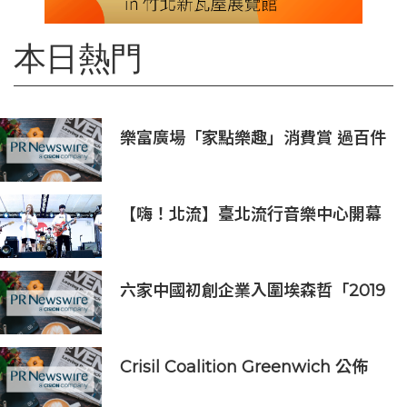
本日熱門
樂富廣場「家點樂趣」消費賞 過百件
家品低至一折發售
【嗨！北流】臺北流行音樂中心開幕
演唱會9月5日熱鬧登場
六家中國初創企業入圍埃森哲「2019
亞太區金融科技創新實驗室」
Crisil Coalition Greenwich 公佈
2025 年企業銀行最佳銀行及市場佔