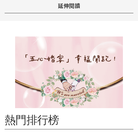
延伸閱讀
熱門排行榜