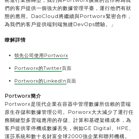
術進行業務轉型，我們與Portworx擴展的合作將為我
們的客戶提供一個強大的數據管理平臺，運行他們有狀
態的應用。DaoCloud將繼續與Portworx緊密合作，
為我們的客戶提供端到端無縫DevOps體驗。」
瞭解詳情
領先公司使用Portworx
Portworx的Twitter
頁面
Portworx的LinkedIn
頁面
Portworx
簡介
Portworx是現代企業在容器中管理數據所信賴的雲端
原生存儲和數據管理公司。Porworx大大減少了運行任
務關鍵型多雲端應用的存儲、計算和基礎架構成本，為
客戶提供零停機或數據丟失，例如GE Digital、HPE、
漢莎系統和數十名財富全球2000強企業和聯邦機構。