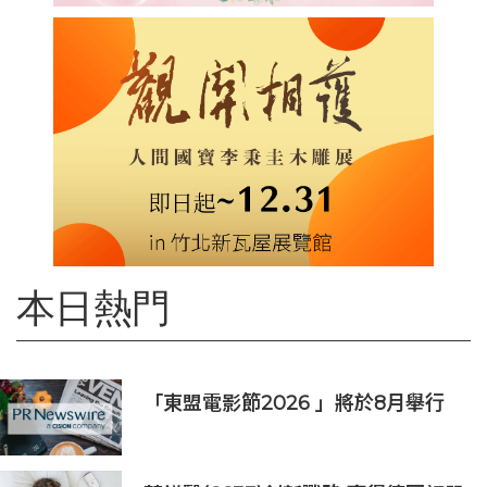
本日熱門
「東盟電影節2026 」將於8月舉行
歷來最大規模 以電影連繫文化交流