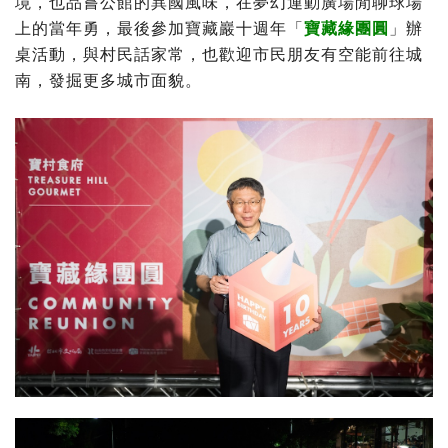
境，也品嘗公館的異國風味，在夢幻運動廣場閒聊球場
上的當年勇，最後參加寶藏巖十週年「
寶藏緣團圓
」辦
桌活動，與村民話家常，也歡迎市民朋友有空能前往城
南，發掘更多城市面貌。