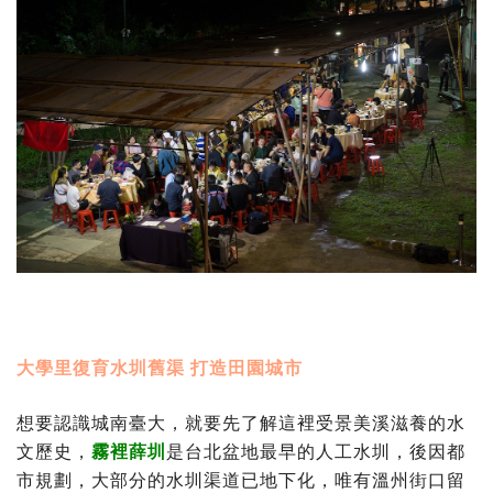
大學里復育水圳舊渠 打造田園城市
想要認識城南臺大，就要先了解這裡受景美溪滋養的水
文歷史，
霧裡薛圳
是台北盆地最早的人工水圳，後因都
市規劃，大部分的水圳渠道已地下化，唯有溫州街口留