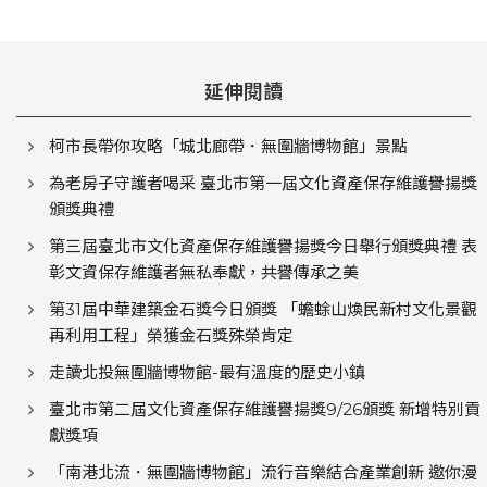
延伸閱讀
柯市長帶你攻略「城北廊帶．無圍牆博物館」景點
為老房子守護者喝采 臺北市第一屆文化資產保存維護譽揚獎
頒獎典禮
第三屆臺北市文化資產保存維護譽揚獎今日舉行頒獎典禮 表
彰文資保存維護者無私奉獻，共譽傳承之美
第31屆中華建築金石獎今日頒獎 「蟾蜍山煥民新村文化景觀
再利用工程」榮獲金石獎殊榮肯定
走讀北投無圍牆博物館-最有溫度的歷史小鎮
臺北市第二屆文化資產保存維護譽揚獎9/26頒獎 新增特別貢
獻獎項
「南港北流．無圍牆博物館」流行音樂結合產業創新 邀你漫