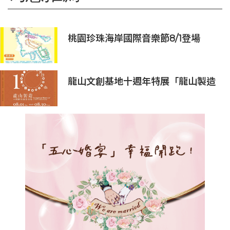
桃園珍珠海岸國際音樂節8/1登場
龍山文創基地十週年特展「龍山製造
10+」八月盛大展出