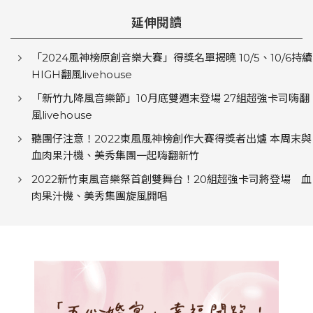
延伸閱讀
「2024風神榜原創音樂大賽」得獎名單揭曉 10/5、10/6持續
HIGH翻風livehouse
「新竹九降風音樂節」10月底雙週末登場 27組超強卡司嗨翻
風livehouse
聽團仔注意！2022東風風神榜創作大賽得獎者出爐 本周末與
血肉果汁機、美秀集團一起嗨翻新竹
2022新竹東風音樂祭首創雙舞台！20組超強卡司將登場 血
肉果汁機、美秀集團旋風開唱