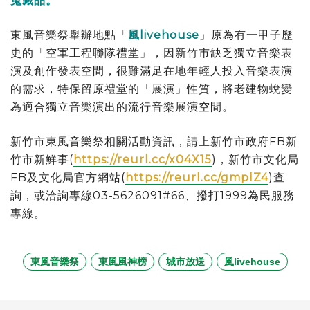
蒐藏品。
東風音樂祭舉辦地點「
風livehouse
」原為有一甲子歷
史的「空軍工程聯隊禮堂」，因新竹市缺乏獨立音樂表
演及創作發表空間，很難滿足在地年輕人投入音樂表演
的需求，特保留原禮堂的「展演」性質，將老建物蛻變
為適合獨立音樂演出的流行音樂展演空間。
新竹市東風音樂祭相關活動資訊，請上新竹市政府FB新
竹市新鮮事(
https://reurl.cc/x04X15
)，新竹市文化局
FB及文化局官方網站(
https://reurl.cc/gmplZ4
)查
詢，或洽詢專線03-5626091#66、撥打1999為民服務
專線。
東風音樂祭
東風風神榜
城市放送
風livehouse