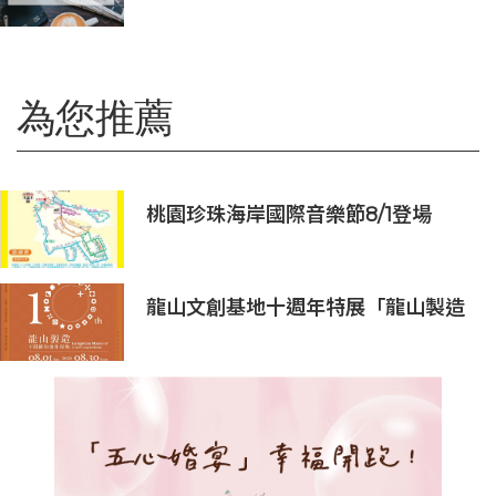
為您推薦
桃園珍珠海岸國際音樂節8/1登場
龍山文創基地十週年特展「龍山製造
10+」八月盛大展出