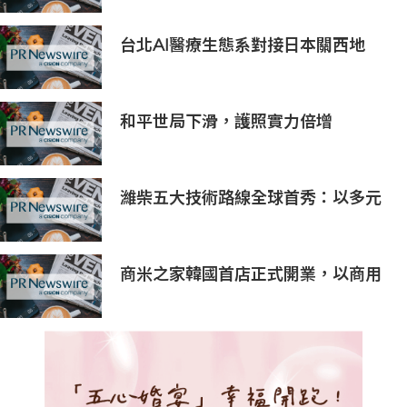
台北AI醫療生態系對接日本關西地
區，15家企業展示台日創新聯動成果
和平世局下滑，護照實力倍增
濰柴五大技術路線全球首秀：以多元
底色，繪就綠色智能新未來
商米之家韓國首店正式開業，以商用
物理AI加速亞太智慧商業佈局