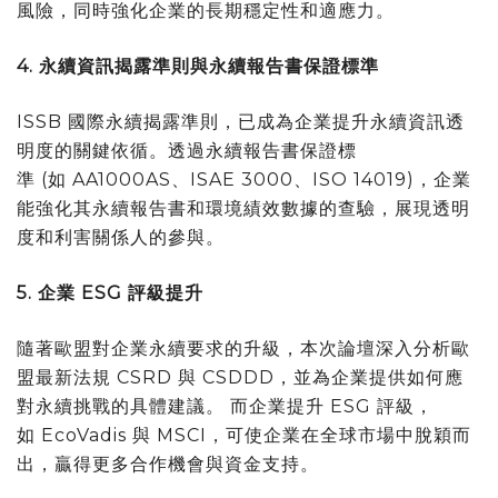
風險，同時強化企業的長期穩定性和適應力。
4.
永續資訊揭露準則與永續報告書保證標準
ISSB 國際永續揭露準則，已成為企業提升永續資訊透
明度的關鍵依循。透過永續報告書保證標
準 (如 AA1000AS、ISAE 3000、ISO 14019)，企業
能強化其永續報告書和環境績效數據的查驗，展現透明
度和利害關係人的參與。
5.
企業
ESG
評級提升
隨著歐盟對企業永續要求的升級，本次論壇深入分析歐
盟最新法規 CSRD 與 CSDDD，並為企業提供如何應
對永續挑戰的具體建議。 而企業提升 ESG 評級，
如 EcoVadis 與 MSCI，可使企業在全球市場中脫穎而
出，贏得更多合作機會與資金支持。