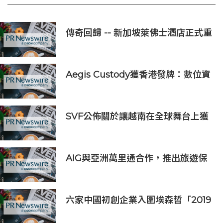
傳奇回歸 -- 新加坡萊佛士酒店正式重
新開業
Aegis Custody獲香港發牌：數位資
產金融服務發展更進一步
SVF公佈關於讓越南在全球舞台上獲
得一席之地的宏大願景
AIG與亞洲萬里通合作，推出旅遊保
險優惠
六家中國初創企業入圍埃森哲「2019
亞太區金融科技創新實驗室」