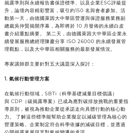
揭露準則與永續報告書保證標準、以及企業ESG評級提
升，論壇內容精彩豐富，吸引約150 名與會者參加。活
動第一天，由德國萊因大中華區營運與保證服務業務副
總裁吳仲賢揭開序幕，為即將於 10 月發佈的永續白皮
書介紹重點摘要。 第二天，由德國萊因大中華區企業永
續發展服務總經理陳慶分享 ISO 26000 的永續發展管
理觀點，以及大中華區相關服務的最新發展情況。
專家講師群主要針對五大議題深入探討：
1.
氣候行動管理方案
在氣候行動領域，SBTi（科學基礎減量目標倡議）
與 CDP（碳揭露專案）已成為應對碳排放挑戰的重要指
導原則，被視為推動企業從承諾走向具體行動的核心動
力。 了解這些標準能幫助企業擬定以減碳管理為核心的
營運策略。企業制定符合科學依據的減碳目標，並透過
公開揭露來展現其對氣候變遷的承諾。