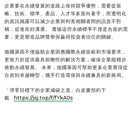
企業要在永續發展的道路上保持競爭優勢，需要從策
略、技術、標準、產品、人才等多面向著手，而透明化
的資訊揭露可以減少企業與利害相關者間的訊息不對
稱，促進良好溝通。 遵循這些永續標準不僅是合規的需
要，更是塑造品牌聲譽與贏得投資者信任的關鍵。
德國萊因不僅協助企業因應國際永續規範和市場要求，
更致力於提供最具前瞻性的解決方案，確保企業能穩步
推動永續發展。 未來，德國萊因可幫助更多企業實現從
合規到卓越轉型，攜手打造環保與永續兼具的新格局。
「淨零目標下的企業減碳之道」白皮書預約下
載 :
https://jsj.top/f/fYkA0s