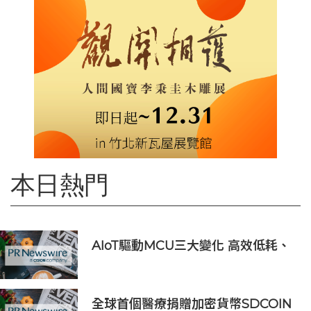
本日熱門
AIoT驅動MCU三大變化 高效低耗、
安全感、AI 功能
全球首個醫療捐贈加密貨幣SDCOIN