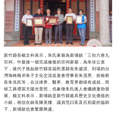
新竹縣長楊文科表示，朱氏家廟為新埔鎮「三街六巷九
宗祠」中最後一個完成修復的宗祠家廟，為朱珍公派
下，後代子孫如新竹縣首屆民選縣長朱盛淇、到場的台
灣海峽兩岸朱子文化交流促進會理事長朱茂男、前檢察
長朱兆民等，在法律界、醫界、教育界都很有成就，而
竣工典禮當天陽光普照，也象徵朱氏後人會繼續蓬勃發
展。楊文科表示，新埔鎮是新竹縣最具歷史文化價值的
小鎮，相信在鎮長陳英樓、議員范曰富及呂宛庭的協助
下，新埔鎮也會繁榮興盛。