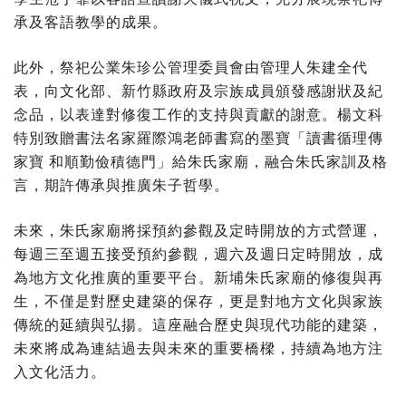
承及客語教學的成果。
此外，祭祀公業朱珍公管理委員會由管理人朱建全代
表，向文化部、新竹縣政府及宗族成員頒發感謝狀及紀
念品，以表達對修復工作的支持與貢獻的謝意。楊文科
特別致贈書法名家羅際鴻老師書寫的墨寶「讀書循理傳
家寶 和順勤儉積德門」給朱氏家廟，融合朱氏家訓及格
言，期許傳承與推廣朱子哲學。
未來，朱氏家廟將採預約參觀及定時開放的方式營運，
每週三至週五接受預約參觀，週六及週日定時開放，成
為地方文化推廣的重要平台。新埔朱氏家廟的修復與再
生，不僅是對歷史建築的保存，更是對地方文化與家族
傳統的延續與弘揚。這座融合歷史與現代功能的建築，
未來將成為連結過去與未來的重要橋樑，持續為地方注
入文化活力。