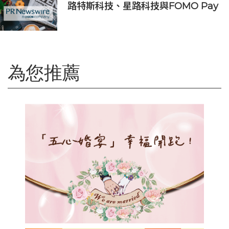
好禮｜召集Foodie率先試食星級酒店
路特斯科技、星路科技與FOMO Pay
自助餐
攜手探索汽車代幣化
為您推薦