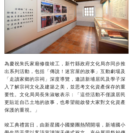
為慶祝朱氏家廟修復竣工，新竹縣政府文化局亦同步推
出系列活動，包括「傳說！迷宮屋的故事」互動劇場及
「走讀家鄉的宗祠」深度導覽，邀請新埔居民及學子深
入了解宗祠文化及建築之美，並思考文化資產保存的重
要性。文化局局長朱淑敏表示：「這些活動不僅讓居民
更貼近自己土地的故事，也希望能啟發大家對文化資產
保護的重視。」
竣工典禮當日，由新星國小國樂團熱鬧開場，新埔國小
學生范于霏以客語宣讀謝天儀式祝文，充分展現祭祀傳