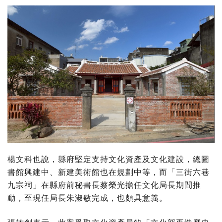
楊文科也說，縣府堅定支持文化資產及文化建設，總圖
書館興建中、新建美術館也在規劃中等，而「三街六巷
九宗祠」在縣府前秘書長蔡榮光擔任文化局長期間推
動，至現任局長朱淑敏完成，也頗具意義。