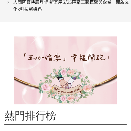
人間國寶特展登場 新瓦屋3/25匯聚工藝巨擘與企業 開啟文
化x科技新機遇
熱門排行榜