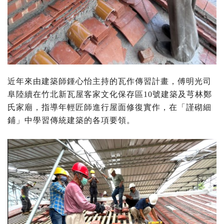
近年來由建築師鍾心怡主持的瓦作傳習計畫，傅明光司
阜陸續在竹北新瓦屋客家文化保存區10號建築及芎林鄭
氏家廟，指導年輕匠師進行屋面修復實作，在「謹砌細
鋪」中學習傳統建築的各項要領。