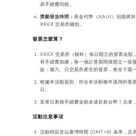
易手續費回饋。
獎勵發放時間：
黃金代幣（XAUt）回饋將
XREX 交易所錢包。
發票怎麼算？
XREX 交易所（鏈科）每日開立的發票金額，係
有手續費加總，每一個計算期間僅開立一張
如：週六、日交易所產生的發票，會在下週
根據本活動規則，符合本活動條件適用的發票日期區間為
日。
若單日累積手續費金額未達於新台幣 1 元
活動注意事項
活動時區皆以臺灣時間 (GMT+8) 為準，且為