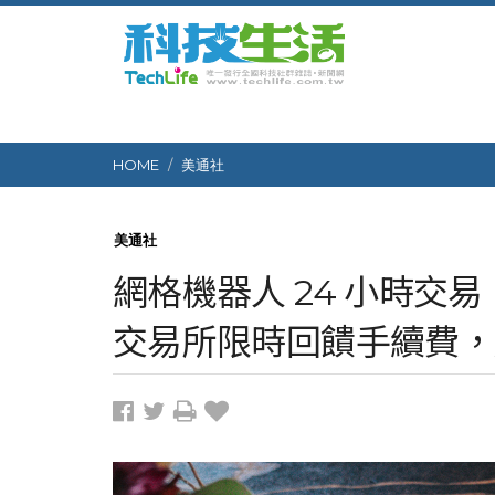
HOME
美通社
美通社
網格機器人 24 小時交
交易所限時回饋手續費，加碼抽