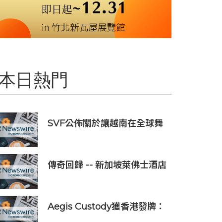
本日熱門
SVF公佈關於讓越南在全球舞
台上獲得一席之地的宏大願景
傳奇回歸 -- 新加坡萊佛士酒店
正式重新開業
Aegis Custody獲香港發牌：
數位資產金融服務發展更進一