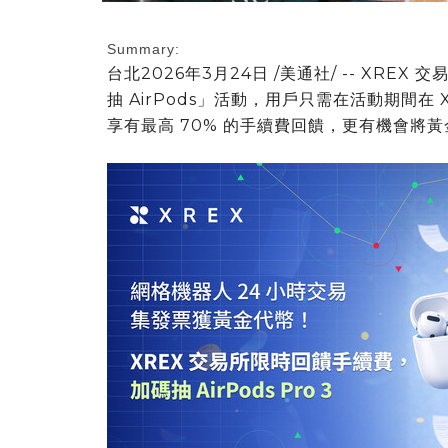
Summary:
台北
2026年3月24日
/美通社/ -- XREX
抽 AirPods」活動，用戶只需在活動期間
享有最高 70% 的手續費回饋，更有機會將黃金代幣