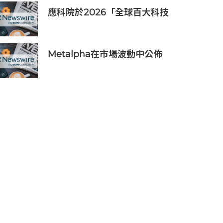
應科院於2026「全球百大科技
研發獎」中創亞洲最佳成績 三
項技術榮膺全球百大創新獎項
Metalpha在市場波動中公佈
2026財年總資產實現突破