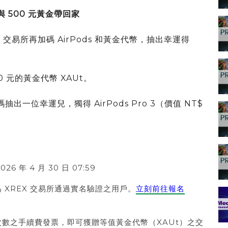
 與 500 元黃金帶回家
 交易所再加碼 AirPods 和黃金代幣，抽出幸運得
 元的黃金代幣 XAUt。
出一位幸運兒，獨得 AirPods Pro 3（價值 NT$
026 年 4 月 30 日 07:59
 XREX 交易所通過實名驗證之用戶。
立刻前往報名
數之手續費發票，即可獲贈等值黃金代幣（XAUt）之交