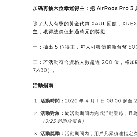
加碼再抽六位幸運得主：把 AirPods Pro 3
除了人人有獎的黃金代幣 XAUt 回饋，XREX
主，獲得總價值超過萬元的獎勵：
一：抽出 5 位得主，每人可獲價值新台幣 500
二：若活動符合資格人數超過 200 位，將加碼抽
7,490）。
活動指南
活動時間：
2026 年 4 月 1 日 08:00 起至 2
活動對象：
於活動期間內完成活動登錄，且為
（3/23 起開放報名）
活動獎勵：
活動期間內，用戶凡累積達指定次