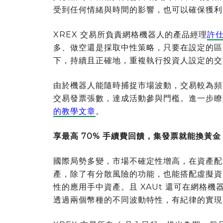
受到任何情緒與時間的影響，也可以確保獲利
XREX 交易所負責網格機器人的產品經理
許仕
多、做空還是採取中性策略，只要在設定的區
下，持續且正確地，重複執行投資人設定的交
由於機器人能隨時捕捉市場波動，交易較為頻
交易發票張數，達成活動參與門檻。進一步瞭
的教學文章
。
享最高 70% 手續費回饋，集發票就能換黃金
國際局勢多變，市場不確定性增高，在資產配置中納
產，除了有分散風險的功能，也能搭配虛擬資產
性的應用手中資產。且 XAUt 還可在網格機器人中
透過兩個幣種的不同波動特性，有紀律的實現