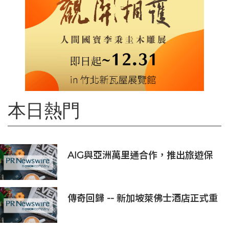
本日熱門
AIG與亞洲萬里通合作，推出旅遊保
險優惠
傳奇回歸 -- 新加坡萊佛士酒店正式重
新開業