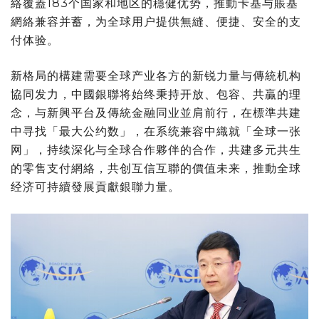
絡覆蓋183个国家和地区的穩健优势，推動卡基与賬基
網絡兼容并蓄，为全球用户提供無縫、便捷、安全的支
付体验。
新格局的構建需要全球产业各方的新锐力量与傳統机构
協同发力，中國銀聯将始终秉持开放、包容、共贏的理
念，与新興平台及傳統金融同业並肩前行，在標準共建
中寻找「最大公约数」，在系统兼容中織就「全球一张
网」，持续深化与全球合作夥伴的合作，共建多元共生
的零售支付網絡，共创互信互聯的價值未来，推動全球
经济可持續發展貢獻銀聯力量。