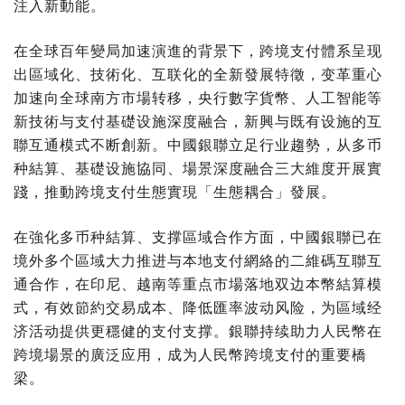
注入新動能。
在全球百年變局加速演進的背景下，跨境支付體系呈现
出區域化、技術化、互联化的全新發展特徵，变革重心
加速向全球南方市場转移，央行數字貨幣、人工智能等
新技術与支付基礎设施深度融合，新興与既有设施的互
聯互通模式不断創新。中國銀聯立足行业趨勢，从多币
种結算、基礎设施協同、場景深度融合三大維度开展實
踐，推動跨境支付生態實現「生態耦合」發展。
在強化多币种結算、支撑區域合作方面，中國銀聯已在
境外多个區域大力推进与本地支付網絡的二維碼互聯互
通合作，在印尼、越南等重点市場落地双边本幣結算模
式，有效節約交易成本、降低匯率波动风险，为區域经
济活动提供更穩健的支付支撑。銀聯持续助力人民幣在
跨境場景的廣泛应用，成为人民幣跨境支付的重要橋
梁。