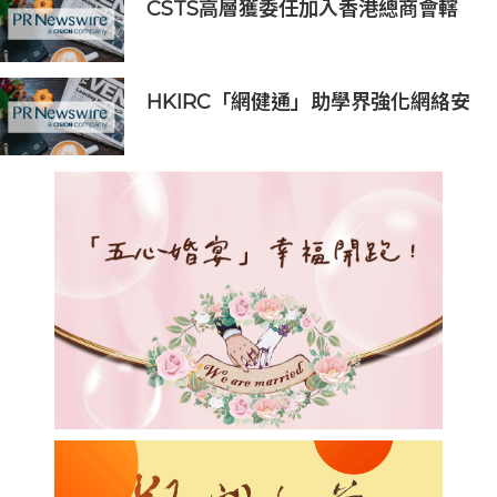
CSTS高層獲委任加入香港總商會轄
下委員會
HKIRC「網健通」助學界強化網絡安
全防護