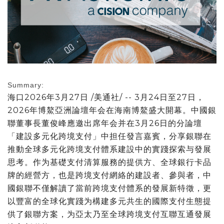
Summary:
海口
2026年3月27日
/美通社/ -- 3月24日至27日，
2026年博鰲亞洲論壇年会在海南博鰲盛大開幕。中國銀
聯董事長董俊峰應邀出席年会并在3月26日的分論壇
「建設多元化跨境支付」中担任發言嘉賓，分享銀聯在
推動全球多元化跨境支付體系建設中的實踐探索与發展
思考。作为基礎支付清算服務的提供方、全球銀行卡品
牌的經營方，也是跨境支付網絡的建設者、參與者，中
國銀聯不僅解讀了當前跨境支付體系的發展新特徵，更
以豐富的全球化實踐为構建多元共生的國際支付生態提
供了銀聯方案，为亞太乃至全球跨境支付互聯互通發展