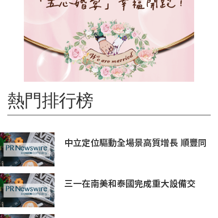
熱門排行榜
中立定位驅動全場景高質增長 順豐同
城（09699.HK）2026上半年業績預
喜
三一在南美和泰國完成重大設備交
付，全球佈局持續拓展