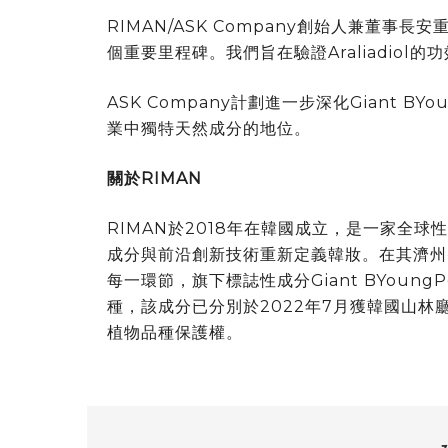
RIMAN/ASK Company創始人兼董事長
安
個重要里程碑。我們旨在驗證Araliadio
ASK Company計劃進一步深化Giant 
業中獨特天然成分的地位。
關於RIMAN
RIMAN於2018年在韓國成立，是一家全
成分與前沿創新技術重新定義韓妝。在其濟州
每一環節，旗下標誌性成分Giant BYoun
種，該成分已分別於2022年7月獲韓國山林廳
植物品種保護權。