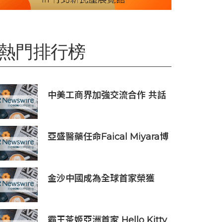
熱門排行榜
中美工商界加強交流合作 共話
產業鏈供應鏈協同發展新機遇
亞盛醫藥任命Faical Miyara博
士為首席業務拓展官，任命
Jim Ziegler為首席商務運營官
金沙中國成為全球首家榮獲
ISO 14001:2026環境管理體系
認證之綜合旅遊休閒企業
霸王茶姬亞洲首家 Hello Kitty