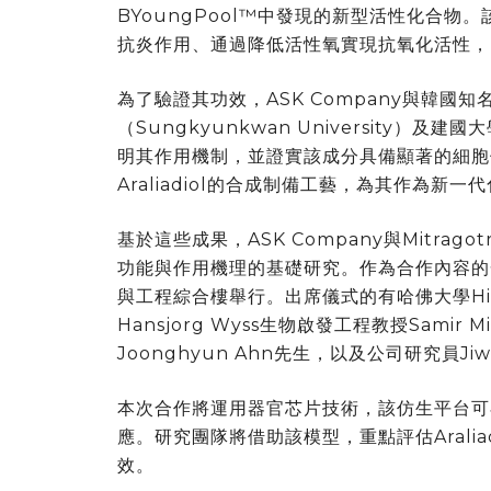
BYoungPool™中發現的新型活性化合
抗炎作用、通過降低活性氧實現抗氧化活性，
為了驗證其功效，ASK Company與韓
（Sungkyunkwan University）及建
明其作用機制，並證實該成分具備顯著的細胞
Araliadiol的合成制備工藝，為其作為
基於這些成果，ASK Company與Mitragot
功能與作用機理的基礎研究。作為合作內容的
與工程綜合樓舉行。出席儀式的有哈佛大學Hiller
Hansjorg Wyss生物啟發工程教授Samir M
Joonghyun Ahn先生，以及公司研究員J
本次合作將運用器官芯片技術，該仿生平台可
應。研究團隊將借助該模型，重點評估Arali
效。