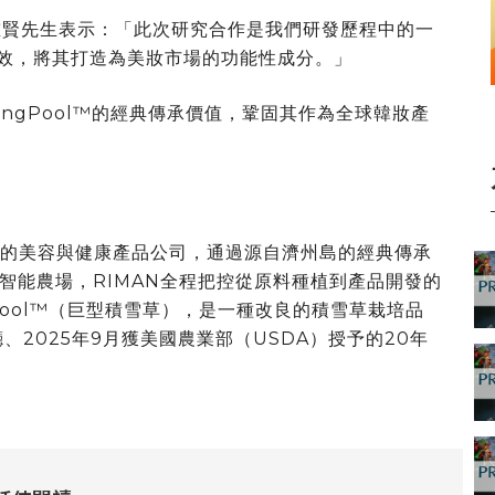
重賢
先生表示：「此次研究合作是我們研發歷程中的一
l的功效，將其打造為美妝市場的功能性成分。」
BYoungPool™的經典傳承價值，鞏固其作為全球韓妝產
球性的美容與健康產品公司，通過源自濟州島的經典傳承
智能農場，RIMAN全程把控從原料種植到產品開發的
gPool™（巨型積雪草），是一種改良的積雪草栽培品
、2025年9月獲美國農業部（USDA）授予的20年