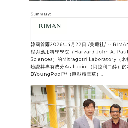
Summary:
韓國首爾
2026年4月22日
/美通社/ -- RI
程與應用科學學院（Harvard John A. Paulson
Sciences）的Mitragotri Labor
驗證其專有成分Araliadiol
（阿拉利二醇）
的
BYoungPool™（巨型積雪草）。