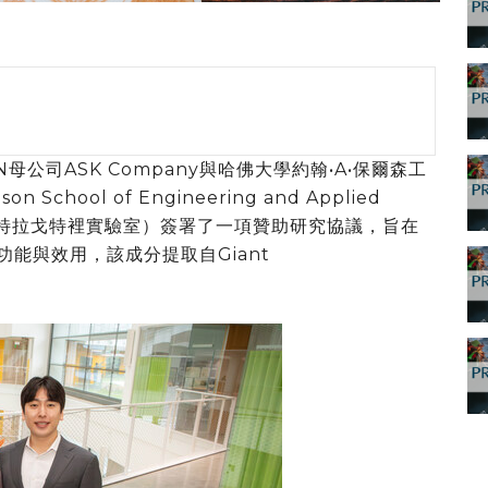
MAN母公司ASK Company與哈佛大學約翰•A•保爾森工
 School of Engineering and Applied
atory‌（米特拉戈特裡實驗室）簽署了一項贊助研究協議，旨在
功能與效用，該成分提取自Giant