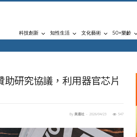
科技創新
知性生活
文化藝術
50+樂齡
署贊助研究協議，利用器官芯片
By
美通社
-
2026/04/23
547