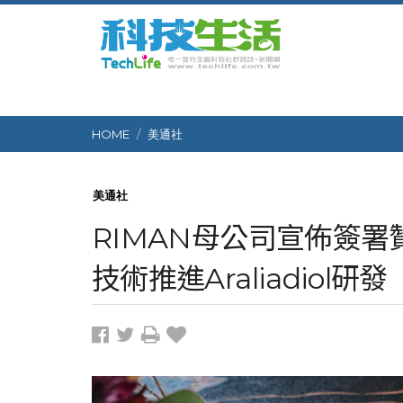
HOME
美通社
美通社
RIMAN母公司宣佈簽
技術推進Araliadiol研發