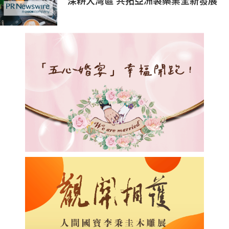
深耕大灣區 共拓亞洲製藥業全新發展
機遇