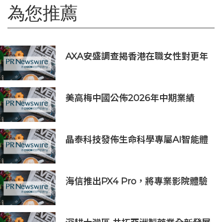
為您推薦
AXA安盛調查揭香港在職女性對更年
期認知不足
美高梅中國公佈2026年中期業績
晶泰科技發佈生命科學專屬AI智能體
epiXora™，以可信決策基座加速完
善Multi-Agent研發閉環
海信推出PX4 Pro，將專業影院體驗
搬進家庭