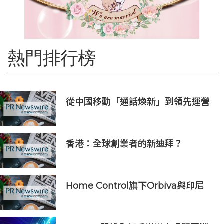
熱門排行榜
從中國移動「通話煥新」到領先運營
商通話+AI的商用發佈，AI重塑原生
通話價值
香港：全球創業者的新迪拜？
Osome助力新一代創業浪潮
Home Control旗下Orbiva與印尼
Articura簽署戰略合作備忘錄，共同
探索印尼本地化醫療AI及AIoT智慧健
康生態