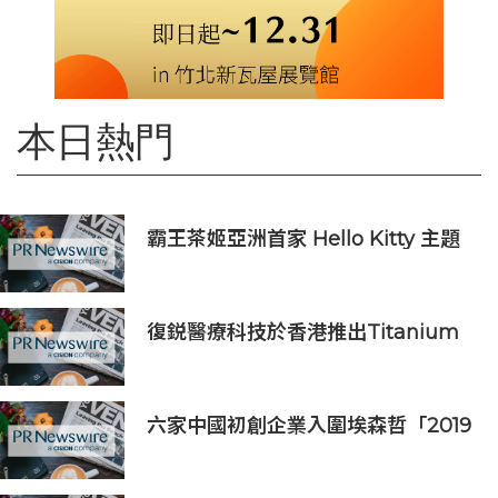
本日熱門
霸王茶姬亞洲首家 Hello Kitty 主題
超級茶倉登陸灣仔
復鋭醫療科技於香港推出Titanium
Prime聯合療法
六家中國初創企業入圍埃森哲「2019
亞太區金融科技創新實驗室」