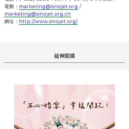
電郵：
marketing@sinojet.org
/
marketing@sinojet.org.cn
網址：
http://www.sinojet.org/
延伸閱讀