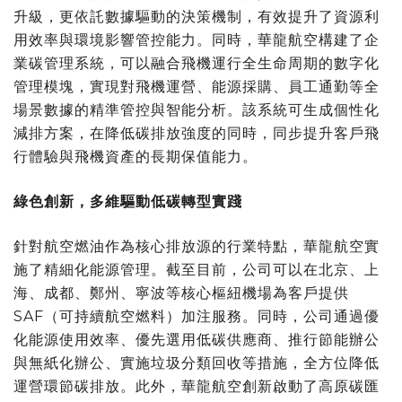
升級，更依託數據驅動的決策機制，有效提升了資源利
用效率與環境影響管控能力。同時，華龍航空構建了企
業碳管理系統，可以融合飛機運行全生命周期的數字化
管理模塊，實現對飛機運營、能源採購、員工通勤等全
場景數據的精準管控與智能分析。該系統可生成個性化
減排方案，在降低碳排放強度的同時，同步提升客戶飛
行體驗與飛機資產的長期保值能力。
綠色創新，多維驅動低碳轉型實踐
針對航空燃油作為核心排放源的行業特點，華龍航空實
施了精細化能源管理。截至目前，公司可以在北京、上
海、成都、鄭州、寧波等核心樞紐機場為客戶提供
SAF（可持續航空燃料）加注服務。同時，公司通過優
化能源使用效率、優先選用低碳供應商、推行節能辦公
與無紙化辦公、實施垃圾分類回收等措施，全方位降低
運營環節碳排放。此外，華龍航空創新啟動了高原碳匯