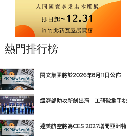
熱門排行榜
閱文集團將於2026年8月11日公佈
2026年上半年業績
經濟部助攻新創出海 工研院攜手桃
園打造跨域創新平台 匯聚逾200家
新創、40家產業夥伴共拓全球商機
達美航空將為CES 2027增開亞洲特
別航班直飛拉斯維加斯