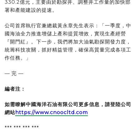
330.2億元，主要由於勘探井、調整井工作量的加快部
署和產能建設的提速。
公司首席執行官兼總裁黃永章先生表示：「一季度，中
國海油全力推進增儲上產和提質增效，實現生產經營
『開門紅』。下一步，我們將加大油氣勘探開發力度，
統籌科技攻關，抓好精益管理，確保高質量完成各項工
作任務。」
— 完 —
編者注：
如需瞭解中國海洋石油有限公司更多信息，請登陸公司
網站
https://www.cnoocltd.com
*** *** *** ***