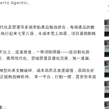
to Agentic。
代化及營運等多個單點產品勉強拼合，每個產品的數
果執行起來七零八落，令成本雪上加霜，項目週期動輒
合於單一平台上，提速推進，一舉消除障礙——從自動化探
移執行、應用現代化、雲端營運及優化完善，無一遺漏。
 說：「企業轉型向來支離破碎、成本高昂且進度緩慢，原因在於
tic 正正能夠扭轉乾坤。 單一平台，行動一體，貫穿所有資
方案：