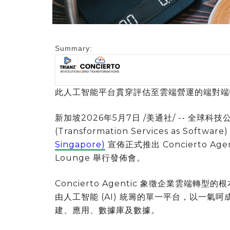
Summary:
此人工智能平台貫穿評估至雲端營運的端對端
新加坡
2026年5月7日
/美通社/ -- 全球科技
(Transformation Services as Softw
Singapore)
宣佈正式推出 Concierto Age
Lounge 舉行發佈會。
Concierto Agentic 象徵企業雲
由人工智能 (AI) 統籌的單一平台，以一
建、應用、數據庫及數據。