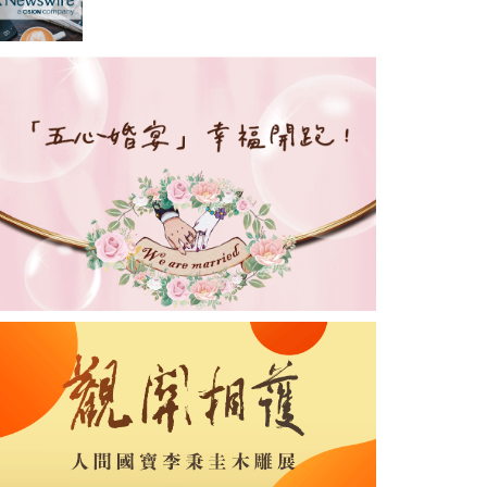
贊助合作延長至2027年，看好
世界杯帶動亞洲市場熱情