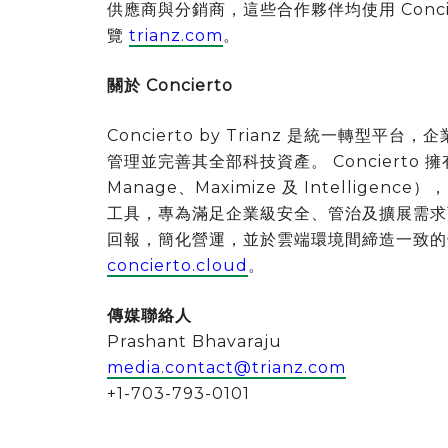
供應商與分銷商，這些合作夥伴均使用 Conc
覽
trianz.com
。
關於 Concierto
Concierto by Trianz 是統一轉
管理並完善其全部科技資產。 Concierto 擁
Manage、Maximize 及 Intelli
工具，專為滿足企業級安全、管治及擴展需求
回報，簡化營運，並於雲端環境間締造一致的
concierto.cloud
。
傳媒聯絡人
Prashant Bhavaraju
media.contact@trianz.com
+1-703-793-0101