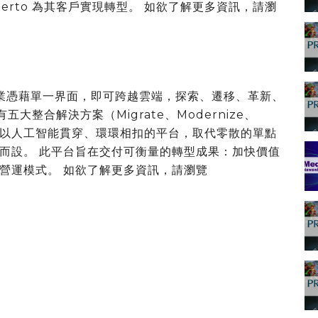
ierto 為其客戶實現轉型。 如欲了解更多資訊，請瀏
型平台，企業憑藉單一界面，即可跨越雲端，探索、遷移、革新、
有五大整合解決方案（Migrate、Modernize、
gence），以人工智能貫穿、環環相扣的平台，取代零散的單點
而設。 此平台旨在交付可衡量的轉型成果：加快價值
營運模式。 如欲了解更多資訊，請瀏覽