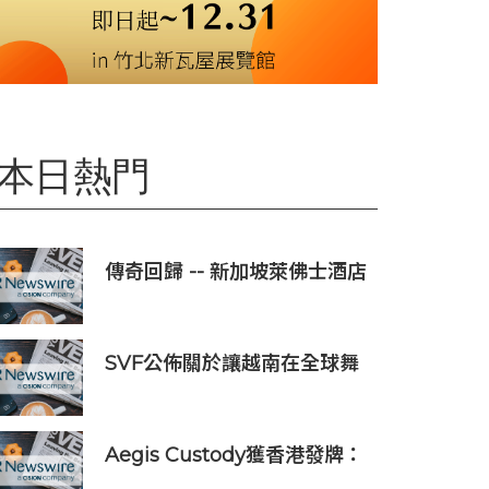
本日熱門
傳奇回歸 -- 新加坡萊佛士酒店
正式重新開業
SVF公佈關於讓越南在全球舞
台上獲得一席之地的宏大願景
Aegis Custody獲香港發牌：
數位資產金融服務發展更進一