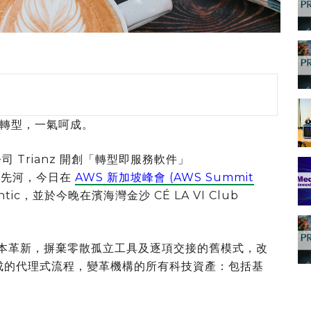
轉型，一氣呵成。
公司 Trianz 開創「轉型即服務軟件」
are) 先河，今日在
AWS 新加坡峰會 (AWS Summit
ntic，並於今晚在濱海灣金沙 CÉ LA VI Club
端轉型的根本革新，摒棄零散孤立工具及逐項交接的舊模式，改
氣呵成的代理式流程，變革機構的所有科技資產：包括基