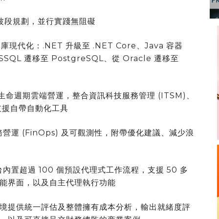
波段規劃，並行實踐無阻礙
代化：.NET 升級至 .NET Core、Java 容器
QL 遷移至 PostgreSQL、從 Oracle 遷移至
命週期雲端營運，整合資訊科技服務管理 (ITSM)、
並支援自帶自動化工具
運 (FinOps) 及可觀測性，附帶優化建議、減少浪
內置超過 100 個預設代理式工作流程，支援 50 多
能界面，以及自主代理執行功能
境提供統一評估及整體擁有成本分析，輸出就緒度評