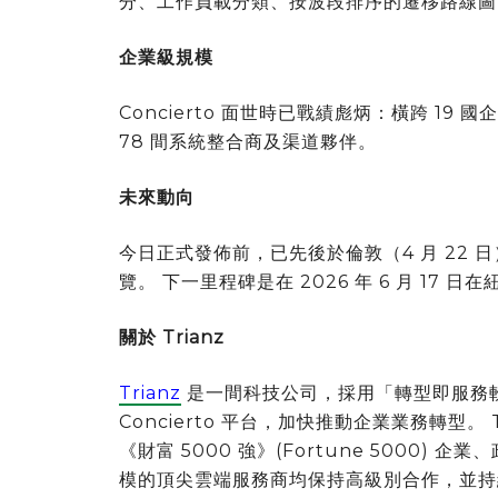
分、工作負載分類、按波段排序的遷移路線圖
企業級規模
Concierto 面世時已戰績彪炳：橫跨 19
78 間系統整合商及渠道夥伴。
未來動向
今日正式發佈前，已先後於倫敦（4 月 22 日）
覽。 下一里程碑是在 2026 年 6 月 17 日
關於 Trianz
Trianz
是一間科技公司，採用「轉型即服務
Concierto 平台，加快推動企業業務轉型。 
《財富 5000 強》(Fortune 5000) 
模的頂尖雲端服務商均保持高級別合作，並持