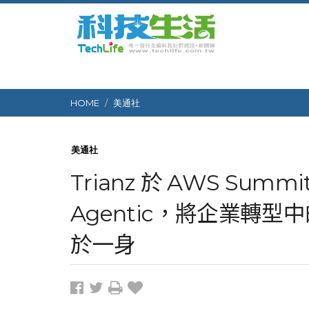
HOME
美通社
美通社
Trianz 於 AWS Summit
Agentic，將企業轉
於一身