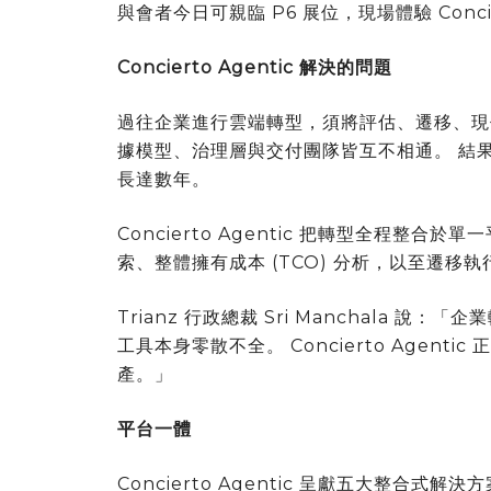
與會者今日可親臨 P6 展位，現場體驗 Concier
Concierto Agentic 解決的問題
過往企業進行雲端轉型，須將評估、遷移、現
據模型、治理層與交付團隊皆互不相通。 結
長達數年。
Concierto Agentic 把轉型全程整
索、整體擁有成本 (TCO) 分析，以至遷
Trianz 行政總裁 Sri Manchala
工具本身零散不全。 Concierto Agen
產。」
平台一體
Concierto Agentic 呈獻五大整合式解決