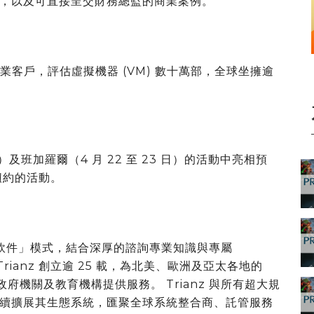
，以及可直接呈交財務總監的商業案例。
 國企業客戶，評估虛擬機器 (VM) 數十萬部，全球坐擁逾
及班加羅爾（4 月 22 至 23 日）的活動中亮相預
在紐約的活動。
軟件」模式，結合深厚的諮詢專業知識與專屬
Trianz 創立逾 25 載，為北美、歐洲及亞太各地的
企業、政府機關及教育機構提供服務。 Trianz 與所有超大規
續擴展其生態系統，匯聚全球系統整合商、託管服務