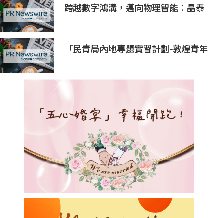
跨越數字鴻溝，邁向物理智能：晶泰
科技發布 XtalPi Science，並發起
「科學智能開放生態聯盟」
「民青局內地專題實習計劃-敦煌青年
實習計劃2026」圓滿結束