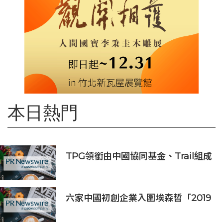
本日熱門
TPG領銜由中國協同基金、Trail組成
的財團投資APM Monaco
六家中國初創企業入圍埃森哲「2019
亞太區金融科技創新實驗室」