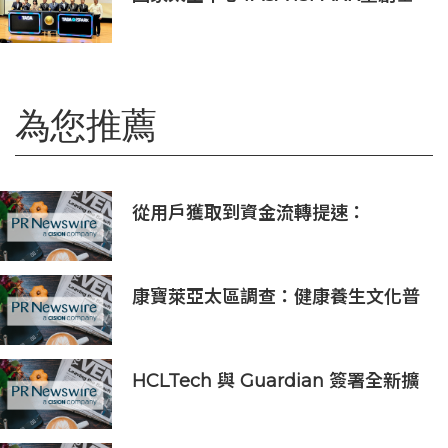
地落腳竹市 高虹安市長：打造太空產
業創新聚落
為您推薦
從用戶獲取到資金流轉提速：
PhotonPay攜新一代金融操作系統
亮相ChinaJoy 2026
康寶萊亞太區調查：健康養生文化普
及 五分之四消費者重視整體健康
HCLTech 與 Guardian 簽署全新擴
大合作協議，以人工智能推動技術及
營運現代化