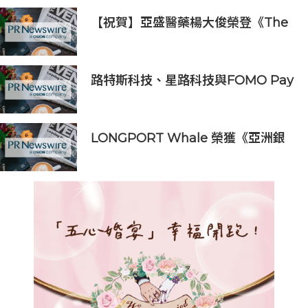
【祝賀】亞盛醫藥楊大俊榮登《The
Medicine Maker》2026全球最具
影響力人物榜
路特斯科技、星路科技與FOMO Pay
攜手探索汽車代幣化
LONGPORT Whale 榮獲《亞洲銀
行與金融》金融科技生態合作獎