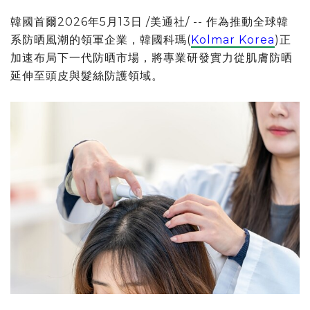
韓國首爾
2026年5月13日
/美通社/ --
作為推動全球韓
系防晒風潮的領軍企業，韓國科瑪(
Kolmar Korea
)正
加速布局下一代防晒市場，將專業研發實力從肌膚防晒
延伸至頭皮與髮絲防護領域。