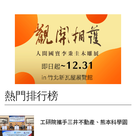
熱門排行榜
工研院攜手三井不動產、熊本科學園
區 助臺灣產業深化臺日技術合作 拓