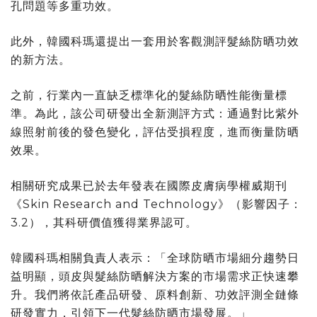
孔問題等多重功效。
此外，韓國科瑪還提出一套用於客觀測評髮絲防晒功效
的新方法。
之前，行業內一直缺乏標準化的髮絲防晒性能衡量標
準。為此，該公司研發出全新測評方式：通過對比紫外
線照射前後的發色變化，評估受損程度，進而衡量防晒
效果。
相關研究成果已於去年發表在國際皮膚病學權威期刊
《Skin Research and Technology》（影響因子：
3.2），其科研價值獲得業界認可。
韓國科瑪相關負責人表示：「全球防晒市場細分趨勢日
益明顯，頭皮與髮絲防晒解決方案的市場需求正快速攀
升。我們將依託產品研發、原料創新、功效評測全鏈條
研發實力，引領下一代髮絲防晒市場發展。」