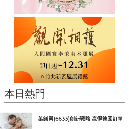
本日熱門
萊鎂醫(6633)創新戰略 贏得德國訂單
銷售