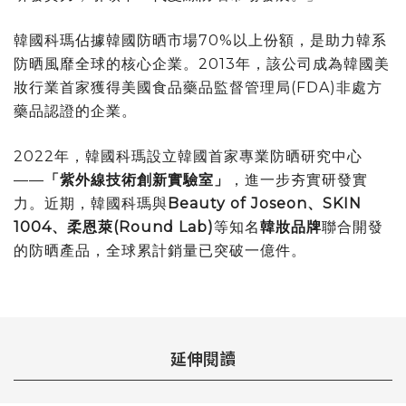
韓國科瑪佔據韓國防晒市場70%以上份額，是助力韓系
防晒風靡全球的核心企業。2013年，該公司成為韓國美
妝行業首家獲得美國食品藥品監督管理局(FDA)非處方
藥品認證的企業。
2022年，韓國科瑪設立韓國首家專業防晒研究中心
——
「
紫外線技術創新實驗室
」
，進一步夯實研發實
力。近期，韓國科瑪與
Beauty of Joseon、SKIN
1004、柔恩萊(Round Lab)
等知名
韓妝品牌
聯合開發
的防晒產品，全球累計銷量已突破一億件。
延伸閱讀