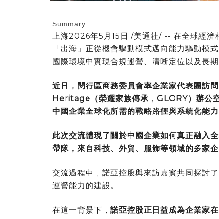
Summary:
上海
2026年5月15日
/美通社/ -- 在全球
「出海」正從機會驅動模式邁向能力驅動模式
國際環境中實現合規運營、清晰定位以及長期
近日，閔行區商務委員會率企業家代表團訪問
Heritage（榮耀家族傳承，GLORY）
中國企業全球化所需的戰略路徑與系統化能力
此次交流體現了關於中國企業如何真正融入全
帶隊，來自科技、外貿、服飾等領域的多家企
交流過程中，諾亞控股與來訪嘉賓共同探討了
運營能力的建設。
在這一背景下，
諾亞控股正日益成為企業家在