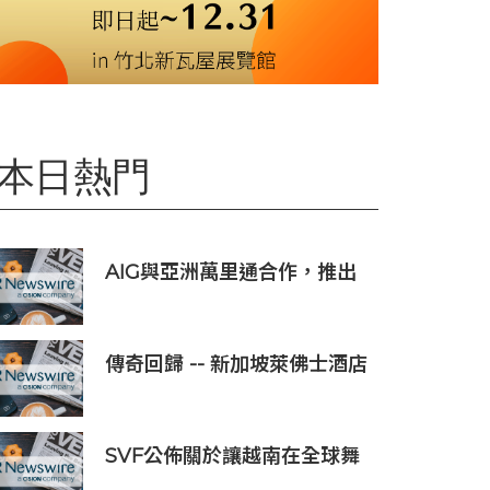
本日熱門
AIG與亞洲萬里通合作，推出
旅遊保險優惠
傳奇回歸 -- 新加坡萊佛士酒店
正式重新開業
SVF公佈關於讓越南在全球舞
台上獲得一席之地的宏大願景