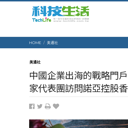
HOME
美通社
美通社
中國企業出海的戰略門戶
家代表團訪問諾亞控股香