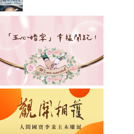
里」成果分享長沙開展