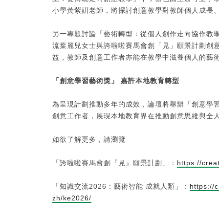
小學黃紫姸老師，將探討創意教學對教師個人成長
另一專題討論「藝術轉型：從個人創作走向協作教
流葉麗兒女士與誇啦啦賽馬會創「見」願景計劃創
益，教師及創意工作者亦能在教學中滋養個人的藝
「創意學習藝術獎」 嘉許本地教育轉型
為呈現計劃推動多年的成效，論壇將舉辦「創意學
創意工作者，展現本地教育界在推動創意思維與全
如欲了解更多，請瀏覽
「誇啦啦賽馬會創『見』願景計劃」：
https://cre
「知識交流2026：藝術智能 成就人類」：
https://
zh/ke2026/