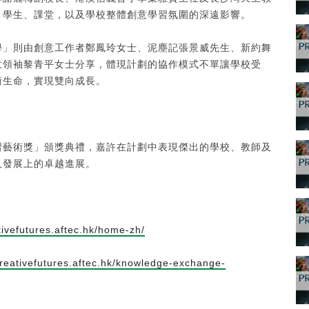
、學生、課堂，以及學校整體創意學習氛圍的深遠影響。
學」則由創意工作者鄭鳳玲女士、泥塵記張景威先生、新約舞
意領袖黎青平女士分享，體現計劃的協作模式不單讓學校受
術生命，實現雙向成長。
習藝術獎」頒獎典禮，嘉許在計劃中表現傑出的學校、教師及
人發展上的卓越進展。
ativefutures.aftec.hk/home-zh/
creativefutures.aftec.hk/knowledge-exchange-