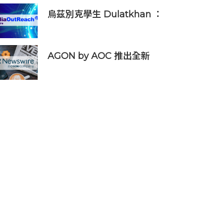
烏茲別克學生 Dulatkhan ：
拓展視野，在香港中文大學擘
劃未來
AGON by AOC 推出全新
Triple Refresh Rate 電競顯
示器