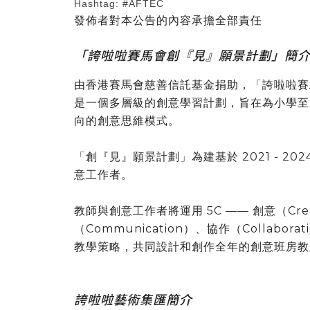
Hashtag: #AFTEC
發佈者對本公告的內容承擔全部責任
「誇啦啦賽馬會創『見』願景計劃」簡
由香港賽馬會慈善信託基金捐助，「誇啦啦賽
是一個多層級的創意學習計劃，旨在為小學至
向的創意思維模式。
「創『見』願景計劃」為建基於 2021 - 2
意工作者。
教師與創意工作者將運用 5C —— 創意（Creati
（Communication）、協作（Collabor
教學策略，共同設計和創作全年的創意班房教
誇啦啦藝術集匯簡介