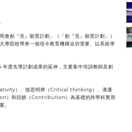
介
馬會創『見』願景計劃」（「創『見』願景計劃」）
大專院校帶來一個現今教育機構迫切需要、以系統導
024 年度先導計劃成果的延伸，主要集中培訓教師及創
vity）、慎思明辨（Critical thinking）、溝通
ation）和回饋（Contribution）為基礎的跨學科實用
案。