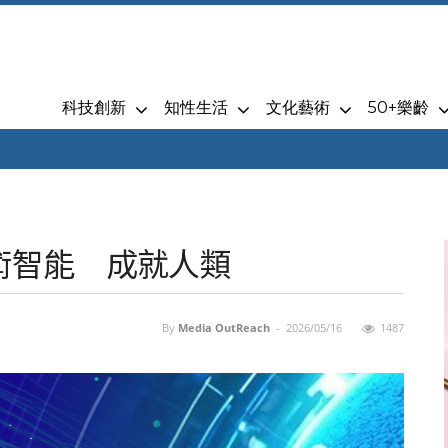
科技創新
知性生活
文化藝術
50+樂齡
藝術智能 成就人類
By
Media OutReach
-
2026/05/16
1487