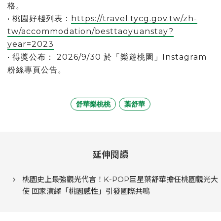
格。
• 桃園好棧列表：
https://travel.tycg.gov.tw/zh-
tw/accommodation/besttaoyuanstay?
year=2023
• 得獎公布： 2026/9/30 於「樂遊桃園」Instagram
粉絲專頁公告。
舒華樂桃桃
葉舒華
延伸閱讀
桃園史上最強觀光代言！K-POP巨星葉舒華擔任桃園觀光大
使 回家演繹「桃園感性」引發國際共鳴