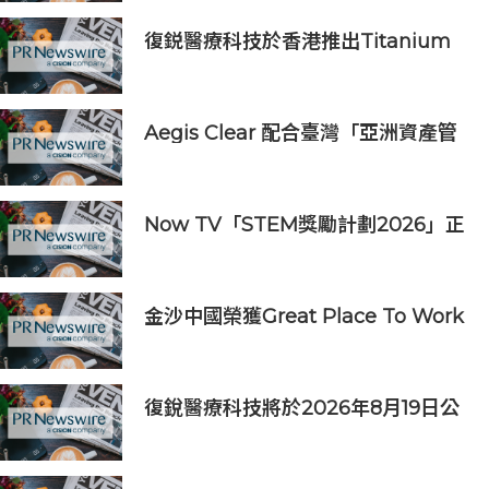
復鋭醫療科技於香港推出Titanium
Prime聯合療法
Aegis Clear 配合臺灣「亞洲資產管
理中心」政策
Now TV「STEM獎勵計劃2026」正
式開始｜獲長隆度假區全力支持 推出
《主題樂園有趣科學大探索》第二季
及「長隆小科學家大獎」
金沙中國榮獲Great Place To Work
認證™
復銳醫療科技將於2026年8月19日公
佈2026年中期業績