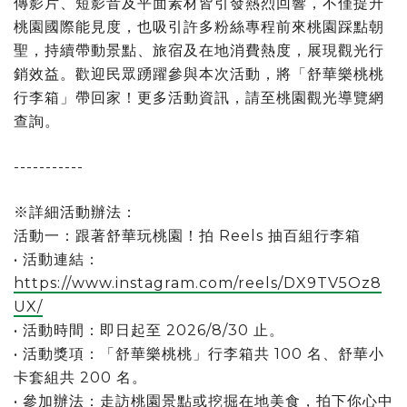
傳影片、短影音及平面素材皆引發熱烈回響，不僅提升
桃園國際能見度，也吸引許多粉絲專程前來桃園踩點朝
聖，持續帶動景點、旅宿及在地消費熱度，展現觀光行
銷效益。歡迎民眾踴躍參與本次活動，將「舒華樂桃桃
行李箱」帶回家！更多活動資訊，請至桃園觀光導覽網
查詢。
-----------
※詳細活動辦法：
活動一：跟著舒華玩桃園！拍 Reels 抽百組行李箱
• 活動連結：
https://www.instagram.com/reels/DX9TV5Oz8
UX/
• 活動時間：即日起至 2026/8/30 止。
• 活動獎項：「舒華樂桃桃」行李箱共 100 名、舒華小
卡套組共 200 名。
• 參加辦法：走訪桃園景點或挖掘在地美食，拍下你心中