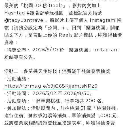
最美的「桃園 30 秒 Reels」，影片內文加上
Hashtag #跟著舒華玩桃園，並標記官方帳號
@taoyuantravel。將影片上傳至個人 Instagram 帳
號（請務必設定為「公開」）。回到「樂遊桃園」開箱
貼文下方，留言貼上你的 Reels 影片連結，即獲得抽獎
資格！
• 得獎公布： 2026/9/30 於「樂遊桃園」Instagram
粉絲專頁公告。
活動二：多留幾天住好棧！消費滿千登錄發票抽獎
• 活動連結：
https://forms.gle/c9jG68KjjemtsNPz6
• 活動時間： 2026/5/12 至 2026/8/30。
• 活動獎項：「舒華樂桃桃」行李箱共 200 名。
• 參加辦法：活動期間內，前往桃園 51 家「桃園好棧」
進行住宿、餐飲或泡湯等消費，單筆消費滿 1,000 元，
並將發票或相關憑證登錄至指定表單，即獲得抽獎資