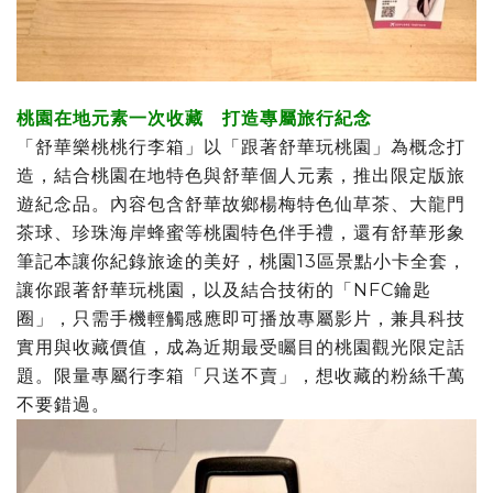
桃園在地元素一次收藏 打造專屬旅行紀念
「舒華樂桃桃行李箱」以「跟著舒華玩桃園」為概念打
造，結合桃園在地特色與舒華個人元素，推出限定版旅
遊紀念品。內容包含舒華故鄉楊梅特色仙草茶、大龍門
茶球、珍珠海岸蜂蜜等桃園特色伴手禮，還有舒華形象
筆記本讓你紀錄旅途的美好，桃園13區景點小卡全套，
讓你跟著舒華玩桃園，以及結合技術的「NFC鑰匙
圈」，只需手機輕觸感應即可播放專屬影片，兼具科技
實用與收藏價值，成為近期最受矚目的桃園觀光限定話
題。限量專屬行李箱「只送不賣」，想收藏的粉絲千萬
不要錯過。