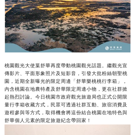
桃園觀光大使葉舒華再度帶動桃園觀光話題。繼觀光宣
傳影片、平面形象照片及短影音，引發大批粉絲朝聖桃
園，近期全新曝光的限定周邊「舒華樂桃桃行李箱」，
內含桃園在地農特產及舒華限定周邊小物，更在社群掀
起熱烈討論。今日桃園市政府觀光旅遊局也正式公開限
量行李箱收藏方式，民眾可透過社群互動、旅宿消費及
遊程參與等方式，取得機會將這份結合桃園在地特色與
舒華個人元素的限定旅遊紀念帶回家！