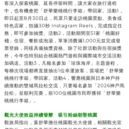
客深入探索桃園、延長停留時間，讓大家在旅行過程
中，也有機會把「舒華樂桃桃行李箱」帶回家。活動1，
即日起至8月30日止，民眾只要走訪桃園景點、美食或
特色店家，拍攝30秒 Instagram Reels，完成指定任
務，即可參加抽獎。活動2，活動期間至51家「桃園好
棧」住宿、餐飲或泡湯，單筆消費滿1,000元並完成發
票登錄，同樣具備抽獎資格。除了社群活動與住宿抽獎
外，今年也特別結合桃園熱門遊程與國際城市交流活動
加碼送。活動3，凡報名參加「珍珠海岸」主題遊程，
每梯次現場都將直接抽出1位幸運旅客，當場把「舒華樂
桃桃行李箱」帶回家。活動4，響應桃園與日本神戶持
續推動的雙城馬拉松交流，只要報名參加「2026神戶馬
拉松」並順利完賽，前100位桃園市民即獲得「舒華樂
桃桃行李箱」。
觀光大使效益持續發酵 吸引粉絲朝聖桃園
觀旅局指出，葉舒華擔任桃園觀光大使後，相關觀光宣