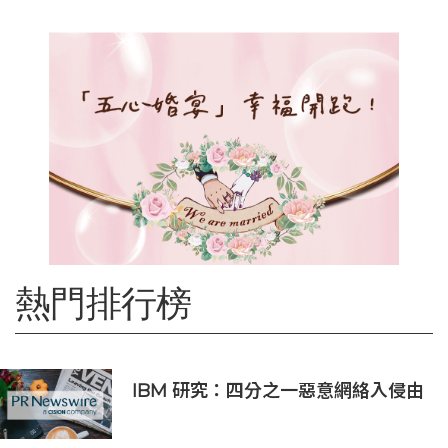
熱門排行榜
IBM 研究：四分之一惡意網絡入侵由
AI 驅動 單一事件平均損失 600 萬美
元