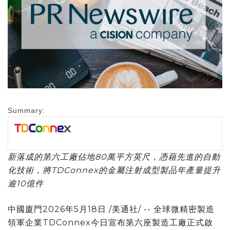
Summary:
新落成的第六工廠佔地80萬平方英尺，憑藉先進的自動
化技術，將TDConnex的金屬注射成型製品年產量提升
逾10億件
中國廈門
2026年5月18日
/美通社/ --
全球微精密製造
領軍企業TDConnex今日宣布第六座製造工廠正式啟