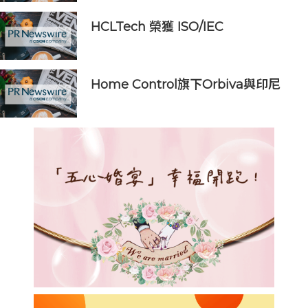
企業全球競爭力
HCLTech 榮獲 ISO/IEC
42001:2023 認證，彰顯其在負責任
人工智能方面的領導實力
Home Control旗下Orbiva與印尼
Articura簽署戰略合作備忘錄，共同
探索印尼本地化醫療AI及AIoT智慧健
康生態