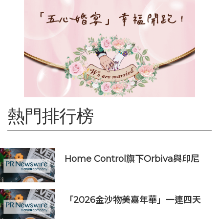
熱門排行榜
Home Control旗下Orbiva與印尼
Articura簽署戰略合作備忘錄，共同
探索印尼本地化醫療AI及AIoT智慧健
康生態
「2026金沙物美嘉年華」一連四天
吸引近160,000人次入場