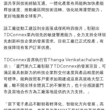
源共享與技術經驗互通。一體化產業布局能夠加快產能
釋放速度、推動廠區間技術流轉、強化統籌運營能力，
更好地服務全球客戶。
該工廠從動工建設到全面落成僅耗時四個月，彰顯出
TDConnex業內領先的敏捷響應能力，全力支持全球領
先創新科技企業的發展需求。目前工廠已正式投產，有
效保障現有客戶訂單供應。
TDConnex首席執行官Thanga Venkatachalam表
示：「廈門第六工廠彰顯了TDConnex的發展宗旨，可
滿足最具創新力的科技企業對交付速度與產品精度的嚴
苛標準。能夠按照客戶要求如期建成這座高規格大型工
廠，離不開全球全體員工的不懈努力，也十分感謝廈門
市及當地合作方為工廠落地提供的大力支持。」
「當下電子產品不斷朝着輕薄化、智能化方向發展，高