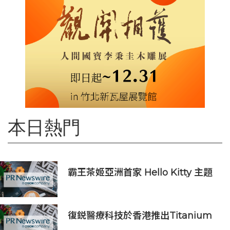
本日熱門
霸王茶姬亞洲首家 Hello Kitty 主題
超級茶倉登陸灣仔
復鋭醫療科技於香港推出Titanium
Prime聯合療法