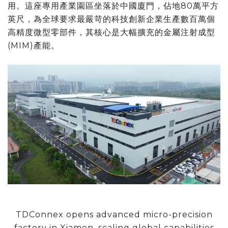
用。這座專用產業園區坐落於中國廈門，佔地80萬平方
英尺，為全球要求最嚴苛的科技創新企業生產數百萬個
高精度微型零部件，其核心是大幅擴充的金屬注射成型
(MIM)產能。
TDConnex opens advanced micro-precision
factory in Xiamen, scaling global capabilities