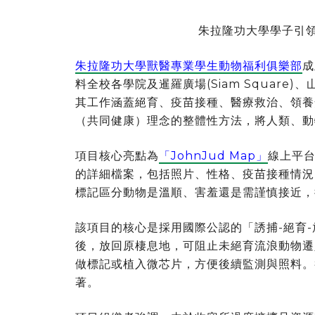
朱拉隆功大學學子引
朱拉隆功大學獸醫專業學生動物福利俱樂部
成
料全校各學院及暹羅廣場(Siam Square)、
其工作涵蓋絕育、疫苗接種、醫療救治、領養安
（共同健康）理念的整體性方法，將人類、動
項目核心亮點為
「JohnJud Map」
線上平台
的詳細檔案，包括照片、性格、疫苗接種情況
標記區分動物是溫順、害羞還是需謹慎接近，
該項目的核心是採用國際公認的「誘捕-絕育-
後，放回原棲息地，可阻止未絕育流浪動物遷
做標記或植入微芯片，方便後續監測與照料。
著。