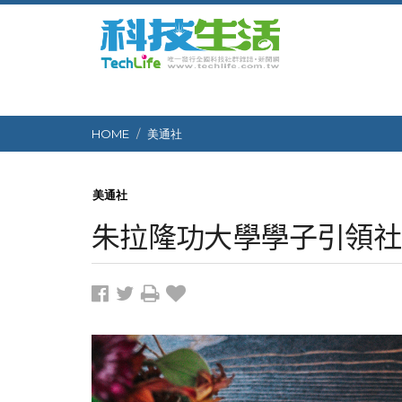
HOME
美通社
美通社
朱拉隆功大學學子引領社