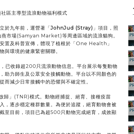
領社區主導型流浪動物福利模式
立於九年前，運營著「
JohnJud (Stray)
」項目，照
山燕市場(Samyan Market)等周邊區域的流浪貓狗。
置及科普宣傳，體現了植根於「One Health」
物與環境的健康緊密關聯。
，已收錄超200只流浪動物信息。平台展示每隻動物
，助力師生及公眾安全接觸動物。平台以不同顏色的
從而減少日常接觸中的恐懼與不確定性。
放歸」(TNR)模式。動物經捕捉、絕育、接種疫苗
入，逐步穩定種群數量。為便於追蹤，絕育動物會被
截至目前，項目已為超500只動物完成絕育，成效顯