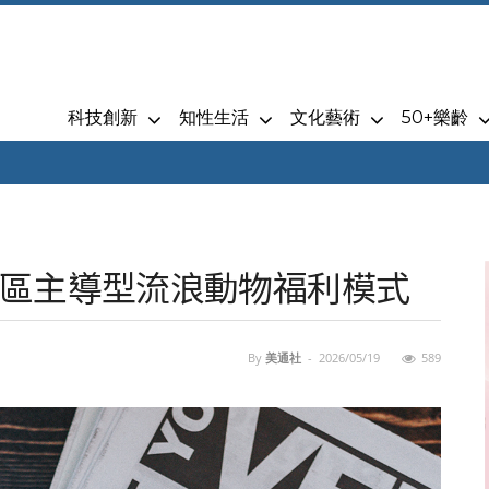
科技創新
知性生活
文化藝術
50+樂齡
區主導型流浪動物福利模式
By
美通社
-
2026/05/19
589