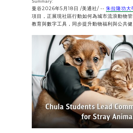
Summary:
曼谷
2026年5月18日
/美通社/ --
朱拉隆功大學(C
項目，正展現社區行動如何為城市流浪動物管
教育與數字工具，同步提升動物福利與公共健