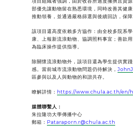
項目組織者強調，由於收容所過度擁擠且資源
部優先讓動物留在熟悉環境，同時改善其健康
推動領養，並通過嚴格篩選與後續回訪，保障
該項目還高度依賴多方協作：由全校多院系學
康、上報新流浪動物、協調照料事宜；善款用
為臨床操作提供指導。
除關懷流浪動物外，該項目還為學生提供實踐
感。當前城市流浪動物問題仍待解決，
John
區參與以及人與動物的和諧共存。
瞭解詳情：
https://www.chula.ac.th/en/h
媒體聯繫人：
朱拉隆功大學傳播中心
郵箱：
Pataraporn.r@chula.ac.th