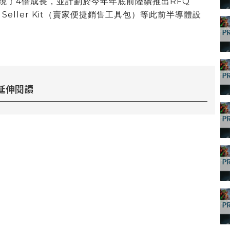
月實現了4倍成長，並計劃於今年年底前陸續推出RFQ
y Seller Kit（賣家便捷銷售工具包）等此前半導體設
延伸閱讀