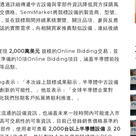
、透過詳細傳遞中古設備與零部件資訊降低買方採購風
價格。SemiMarket將競標設備的製造商、型號、
，並在競標期間持續累積瀏覽、關注品項、參與反應
認的實際需求，向相關買家推薦類似設備，連結後續
年實現
2,000萬美元
規模的Online Bidding交易，並
備約10項Online Bidding項目，涵蓋半導體前段
等品類。
gwoong表示：「本次線上競標成果顯示，半導體中古設備
創新的可能性。」他並表示：「全球半導體企業對
注，因此我們預期客戶拓展將順利推進。」
上正在流通的設備資訊，也涵蓋未來一段時間內可能進入市
高可交易性的可靠資訊，目前已登錄銷售價格基準約
零部件，使用者可查看
2,000台以上半導體設備
及
20