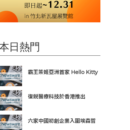
本日熱門
霸王茶姬亞洲首家 Hello Kitty
主題超級茶倉登陸灣仔
復鋭醫療科技於香港推出
Titanium Prime聯合療法
六家中國初創企業入圍埃森哲
「2019亞太區金融科技創新實