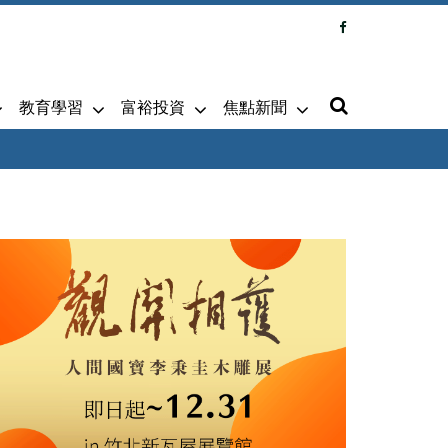
教育學習
富裕投資
焦點新聞