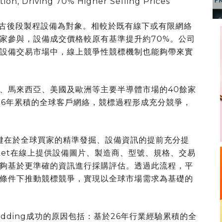
on, Driving 70% Higher Selling Prices
中古後段製程設備為對象。相較於既有線下或有限網絡
家參與，設備成交價格較原有基準提升約70%。公司
設備交易市場中，線上競爭性競標機制也能夠帶來實
、馬來西亞、美國及歐洲等主要半導體市場的40餘家
過去26年累積的全球客戶網絡，競標過程形成充分競爭，
的關鍵在於全球買家的精準發掘、設備資訊的提前充分提
rket在線上提供設備圖片、製造商、型號、規格、交易
夠基於更準確的資訊進行採購評估。透過此流程，平
條件下推動競標競爭，實現以全球市場需求為基礎的
e Bidding成功的原因包括：基於26年行業經驗累積的全