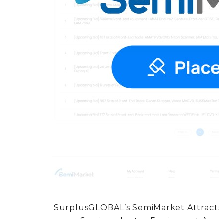
SurplusGLOBAL’s SemiMarket Attracts