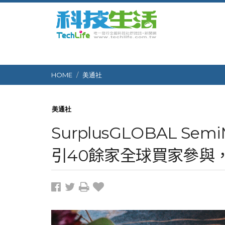
HOME
美通社
美通社
SurplusGLOBAL S
引40餘家全球買家參與