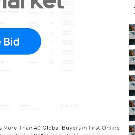
 More Than 40 Global Buyers in First Online