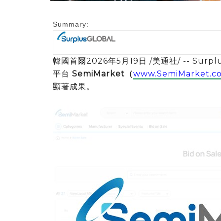
Summary:
韓國首爾
2026年5月19日
/美通社/ -- Su
平台
SemiMarket（
www.SemiMarket.c
顯著成果。