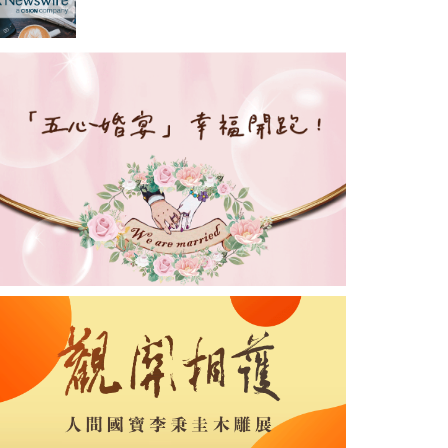
興聯創管理基金領投 GIM A 輪
融資