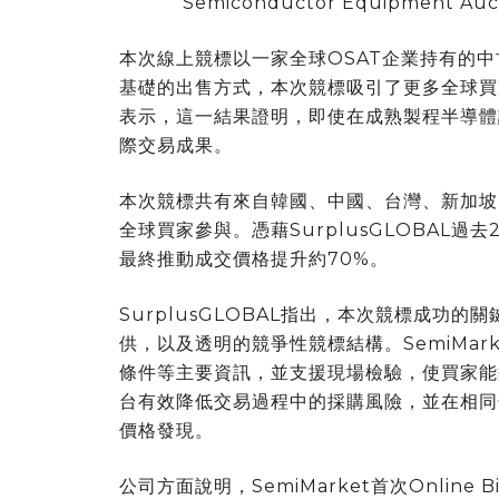
Semiconductor Equipment Aucti
本次線上競標以一家全球OSAT企業持有的
基礎的出售方式，本次競標吸引了更多全球買
表示，這一結果證明，即使在成熟製程半導體
際交易成果。
本次競標共有來自韓國、中國、台灣、新加坡
全球買家參與。憑藉SurplusGLOBAL
最終推動成交價格提升約70%。
SurplusGLOBAL指出，本次競標成功
供，以及透明的競爭性競標結構。SemiMa
條件等主要資訊，並支援現場檢驗，使買家能
台有效降低交易過程中的採購風險，並在相同
價格發現。
公司方面說明，SemiMarket首次Onlin