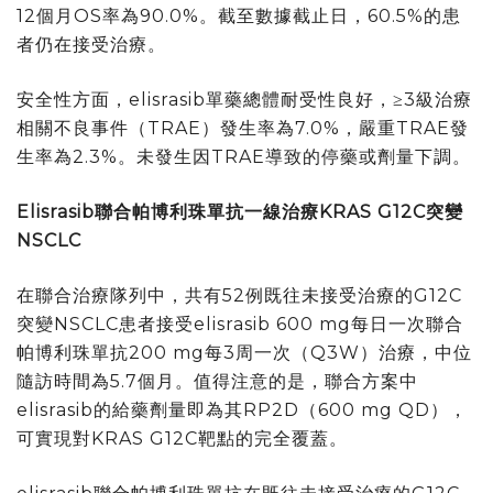
12個月OS率為90.0%。截至數據截止日，60.5%的患
者仍在接受治療。
安全性方面，elisrasib單藥總體耐受性良好，≥3級治療
相關不良事件（TRAE）發生率為7.0%，嚴重TRAE發
生率為2.3%。未發生因TRAE導致的停藥或劑量下調。
Elisrasib
聯合帕博利珠單抗一線治療
KRAS G12C
突變
NSCLC
在聯合治療隊列中，共有52例既往未接受治療的G12C
突變NSCLC患者接受elisrasib 600 mg每日一次聯合
帕博利珠單抗200 mg每3周一次（Q3W）治療，中位
隨訪時間為5.7個月。值得注意的是，聯合方案中
elisrasib的給藥劑量即為其RP2D（600 mg QD），
可實現對KRAS G12C靶點的完全覆蓋。