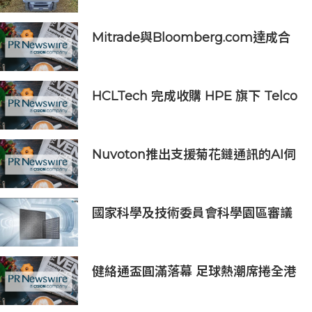
Mitrade與Bloomberg.com達成合
作，助力亞洲交易者應對可信洞察與
網絡影響力邊界模糊問題
HCLTech 完成收購 HPE 旗下 Telco
Solutions 業務
Nuvoton推出支援菊花鏈通訊的AI伺
服器用16串電池監測IC
國家科學及技術委員會科學園區審議
會第34次會議核准投資案
健絡通盃圓滿落幕 足球熱潮席捲全港