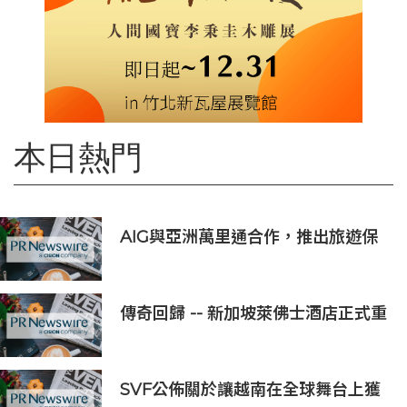
本日熱門
AIG與亞洲萬里通合作，推出旅遊保
險優惠
傳奇回歸 -- 新加坡萊佛士酒店正式重
新開業
SVF公佈關於讓越南在全球舞台上獲