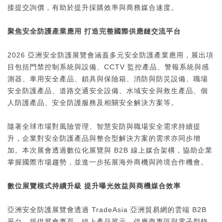
接提交詢價，有助於提升採購效率與商務媒合速度。
聚焦安全防護產業應用 打造完整國際供應鏈交流平台
2026 亞洲安全防護展覽會涵蓋多元安全防護產業應用，展出項
目包括門禁控制系統與設備、CCTV 監控產品、警報系統與感
測器、車用安全產品、鎖具與保險箱、消防與防災設備、職場
安全防護產品、道路交通安全設備、水域安全與救生產品、個
人防護產品、安全防護服務及相關安全解決方案等。
隨著全球市場對風險管理、智慧安防與職場安全需求持續提
升，企業對安全防護產品與整合型解決方案的需求亦同步增
加。本次展會透過數位化展覽與 B2B 線上媒合架構，協助企業
掌握國際市場趨勢，並進一步拓展海外商機與跨境合作機會。
數位展覽模式持續升級 提升曝光效益與商機媒合效率
亞洲安全防護展覽會透過 TradeAsia 亞洲貿易網的雲端 B2B
平台，提供展會專頁、線上產品展示、供應商專區與電子型錄