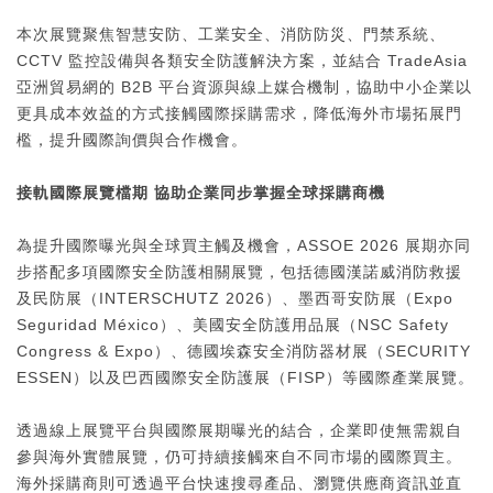
本次展覽聚焦智慧安防、工業安全、消防防災、門禁系統、
CCTV 監控設備與各類安全防護解決方案，並結合 TradeAsia
亞洲貿易網的 B2B 平台資源與線上媒合機制，協助中小企業以
更具成本效益的方式接觸國際採購需求，降低海外市場拓展門
檻，提升國際詢價與合作機會。
接軌國際展覽檔期 協助企業同步掌握全球採購商機
為提升國際曝光與全球買主觸及機會，ASSOE 2026 展期亦同
步搭配多項國際安全防護相關展覽，包括德國漢諾威消防救援
及民防展（INTERSCHUTZ 2026）、墨西哥安防展（Expo
Seguridad México）、美國安全防護用品展（NSC Safety
Congress & Expo）、德國埃森安全消防器材展（SECURITY
ESSEN）以及巴西國際安全防護展（FISP）等國際產業展覽。
透過線上展覽平台與國際展期曝光的結合，企業即使無需親自
參與海外實體展覽，仍可持續接觸來自不同市場的國際買主。
海外採購商則可透過平台快速搜尋產品、瀏覽供應商資訊並直