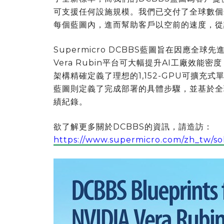
可支援任何設施規模。我們已交付了全球數個
每個藍圖內，進而幫助客戶以空前的速度，從
Supermicro DCBBS藍圖旨在因應全球
Vera Rubin平台可大幅提升AI工廠效能
架構精確定義了理想的1,152-GPU可擴充式單
藍圖則定義了完成部署的具體步驟，並基於全球
績紀錄。
欲了解更多關於DCBBS的資訊，請造訪：
https://www.supermicro.com/zh_tw/so