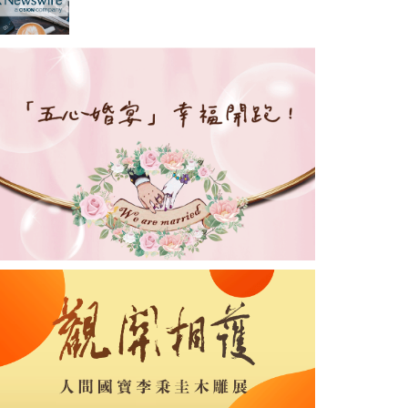
Indocopters，將 虛擬實境機
師培訓引入南亞