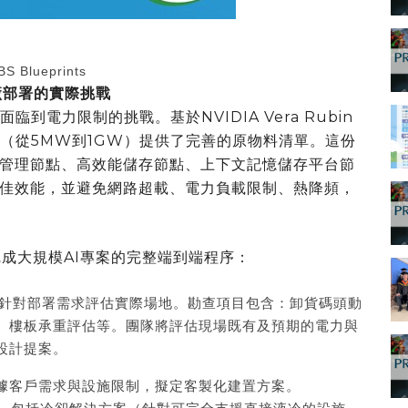
S Blueprints
廠部署的實際挑戰
到電力限制的挑戰。基於NVIDIA Vera Rubin
範圍（從5MW到1GW）提供了完善的原物料清單。這份
管理節點、高效能儲存節點、上下文記憶儲存平台節
佳效能，並避免網路超載、電力負載限制、熱降頻，
，完成大規模AI專案的完整端到端程序：
進行，針對部署需求評估實際場地。勘查項目包含：卸貨碼頭動
、樓板承重評估等。團隊將評估現場既有及預期的電力與
設計提案。
據客戶需求與設施限制，擬定客製化建置方案。