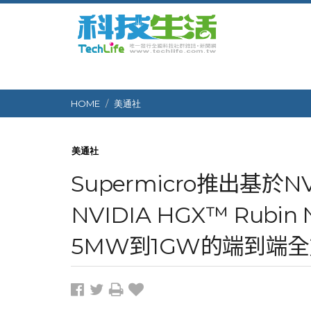
HOME
美通社
美通社
Supermicro推出基於NVI
NVIDIA HGX™ Rubi
5MW到1GW的端到端