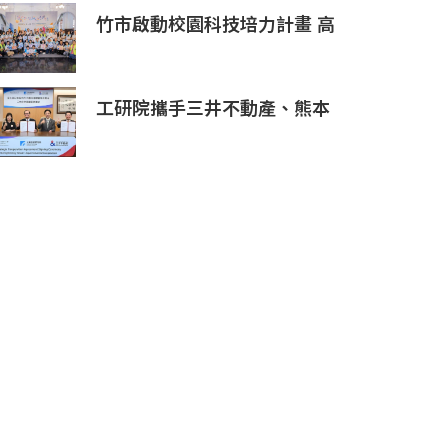
竹市啟動校園科技培力計畫 高
虹安市長：半導體與無人機課
程培育未來科技人才
工研院攜手三井不動產、熊本
科學園區 助臺灣產業深化臺日
技術合作 拓展半導體供應鏈
與應用市場商機