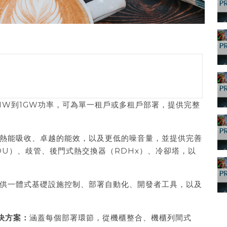
MW到1GW功率，可為單一租戶或多租戶部署，提供完整
熱能吸收、卓越的能效，以及更低的噪音量，並提供完善
U）、歧管、後門式熱交換器（RDHx）、冷卻塔，以
軟體提供一體式基礎設施控制、部署自動化、開發者工具，以及
決方案：
涵蓋每個部署環節，從機櫃整合、機櫃列間式