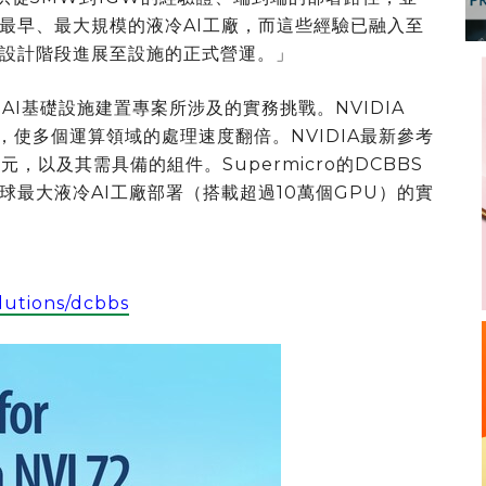
最早、最大規模的液冷AI工廠，而這些經驗已融入至
設計階段進展至設施的正式營運。」
先進AI基礎設施建置專案所涉及的實務挑戰。NVIDIA
密度，使多個運算領域的處理速度翻倍。NVIDIA最新參考
元，以及其需具備的組件。Supermicro的DCBBS
最大液冷AI工廠部署（搭載超過10萬個GPU）的實
lutions/dcbbs