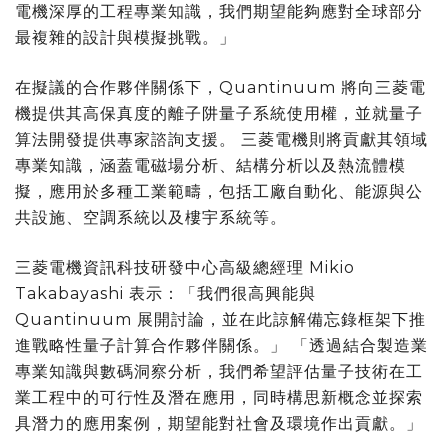
電機深厚的工程專業知識，我們期望能夠應對全球部分
最複雜的設計與模擬挑戰。」
在擬議的合作夥伴關係下，Quantinuum 將向三菱電
機提供其高保真度的離子阱量子系統使用權，並就量子
算法開發提供專家諮詢支援。 三菱電機則將貢獻其領域
專業知識，涵蓋電磁場分析、結構分析以及熱流體模
擬，應用於多種工業範疇，包括工廠自動化、能源與公
共設施、空調系統以及樓宇系統等。
三菱電機資訊科技研發中心高級總經理 Mikio
Takabayashi 表示：「我們很高興能與
Quantinuum 展開討論，並在此諒解備忘錄框架下推
進戰略性量子計算合作夥伴關係。」 「透過結合製造業
專業知識與數碼洞察分析，我們希望評估量子技術在工
業工程中的可行性及潛在應用，同時構思新概念並探索
具潛力的應用案例，期望能對社會及環境作出貢獻。」