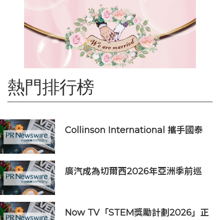
熱門排行榜
Collinson International 攜手國泰
人壽為航班中斷旅客提供機場貴賓室
服務
廣汽成為切爾西2026年亞洲季前巡
迴賽香港及馬來西亞站官方合作夥伴
Now TV「STEM獎勵計劃2026」正