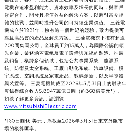
電機在追求盈利能力、資本效率及增長的同時，與客戶
緊密合作，開發具增值效益的解決方案，以應對當今複
雜的挑戰，並同時提升公司的可持續企業價值。 三菱電
機成立於1921年，擁有逾一個世紀的經驗，致力提供可
靠且高品質的產品及解決方案。 三菱電機旗下擁有超過
200間集團公司，全球員工約15萬人，為國際公認的領
先企業，業務涵蓋電氣及電子設備與系統的製造、推廣
及銷售，橫跨多個領域，包括公共事業系統、能源系
統、防衛及太空系統、工廠自動化系統、汽車設備、樓
宇系統、空調系統及家電產品、數碼創新，以及半導體
與裝置等。 三菱電機於截至2026年3月31日止的財政年
度錄得綜合收入5.8947萬億日圓（約368億美元*）。
如欲了解更多資訊，請瀏覽
www.MitsubishiElectric.com
*160日圓兌1美元，為截至2026年3月31日東京外匯市
場的概算匯率。