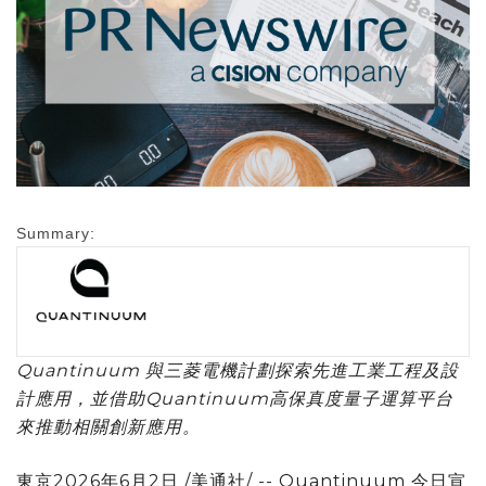
Summary:
Quantinuum 與三菱電機計劃探索先進工業工程及設
計應用，並借助Quantinuum高保真度量子運算平台
來推動相關創新應用。
東京
2026年6月2日
/美通社/ -- Quantinuum 今日宣