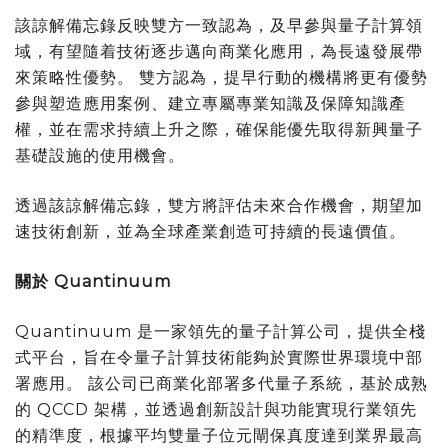
該諒解備忘錄反映雙方一致認為，及早參與量子計算領
域，有望隨着技術逐步邁向商業化應用，為長遠發展帶
來策略性優勢。 雙方認為，提早行動的機構將更有優勢
參與塑造應用案例、建立專屬專業知識及保障知識產
權，並在需求持續上升之際，確保能優先取得新興量子
基礎設施的使用機會。
透過該諒解備忘錄，雙方將評估未來合作機會，期望加
速技術創新，並為全球產業創造可持續的長遠價值。
關於 Quantinuum
Quantinuum 是一家領先的量子計算公司，提供全棧
式平台，旨在令量子計算技術能夠於實際世界環境中部
署應用。 該公司已商業化部署多代量子系統，基於成熟
的 QCCD 架構，並透過創新設計與功能實現行業領先
的精準度，根據平均雙量子位元閘保真度達到業界最高