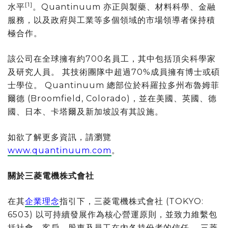
[1]
水平
。Quantinuum 亦正與製藥、材料科學、金融
服務，以及政府與工業等多個領域的市場領導者保持積
極合作。
該公司在全球擁有約700名員工，其中包括頂尖科學家
及研究人員。 其技術團隊中超過70%成員擁有博士或碩
士學位。 Quantinuum 總部位於科羅拉多州布魯姆菲
爾德 (Broomfield, Colorado)，並在美國、英國、德
國、日本、卡塔爾及新加坡設有其設施。
如欲了解更多資訊，請瀏覽
www.quantinuum.com
。
關於三菱電機株式會社
在其
企業理念
指引下，三菱電機株式會社 (TOKYO:
6503) 以可持續發展作為核心營運原則，並致力維繫包
括社會、客戶、股東及員工在內各持份者的信任。 三菱