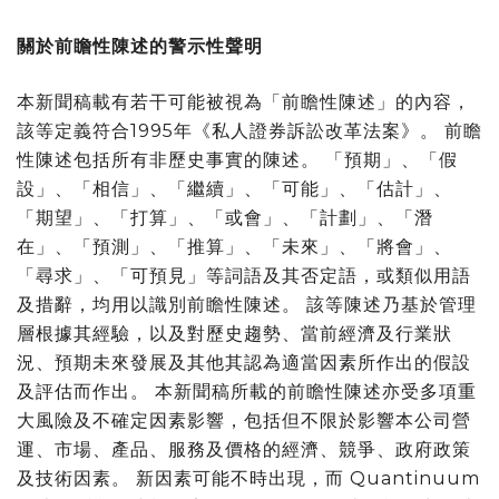
關於前瞻性陳述的警示性聲明
本新聞稿載有若干可能被視為「前瞻性陳述」的內容，
該等定義符合1995年《私人證券訴訟改革法案》。 前瞻
性陳述包括所有非歷史事實的陳述。 「預期」、「假
設」、「相信」、「繼續」、「可能」、「估計」、
「期望」、「打算」、「或會」、「計劃」、「潛
在」、「預測」、「推算」、「未來」、「將會」、
「尋求」、「可預見」等詞語及其否定語，或類似用語
及措辭，均用以識別前瞻性陳述。 該等陳述乃基於管理
層根據其經驗，以及對歷史趨勢、當前經濟及行業狀
況、預期未來發展及其他其認為適當因素所作出的假設
及評估而作出。 本新聞稿所載的前瞻性陳述亦受多項重
大風險及不確定因素影響，包括但不限於影響本公司營
運、市場、產品、服務及價格的經濟、競爭、政府政策
及技術因素。 新因素可能不時出現，而 Quantinuum