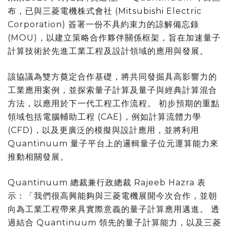
布，已與三菱電機株式會社 (Mitsubishi Electric
Corporation) 簽署一份不具約束力的諒解備忘錄
(MOU)，以建立策略合作夥伴關係框架，旨在加速量子
計算技術於先進工業工程及設計領域的應用與發展。
該協議為雙方奠定合作基礎，將共同發掘具高影響力的
工業應用案例，並探索量子計算及量子與經典計算混合
方法，以應用於下一代工程工作流程。 初步預期的重點
領域包括電腦輔助工程 (CAE)，例如計算流體力學
(CFD)，以及更廣泛的模擬與設計應用，並將利用
Quantinuum 量子平台上的邏輯量子位元運算能力來
推動相關發展。
Quantinuum 總裁兼行政總裁 Rajeeb Hazra 表
示：「我們很高興能夠與三菱電機展開今次合作，並朝
向為工業工程帶來具實際意義的量子計算應用邁進。 透
過結合 Quantinuum 領先的量子計算能力，以及三菱