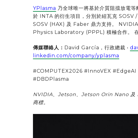
YPlasma
乃全球唯一將基於介質阻擋放電等
於 INTA 的衍生項目，分別於紐瓦克 SOSV 
SOSV (HAX) 及 Faber 鼎力支持。 NVIDIA 
Physics Laboratory (PPPL) 積極
傳媒聯絡人：
David García，行政總裁 •
da
linkedin.com/company/yplasma
#COMPUTEX2026 #InnoVEX #EdgeAI #J
#DBDPlasma
NVIDIA、Jetson、Jetson Orin Nano 及 N
商標。