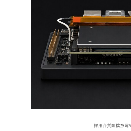
採用介質阻擋放電等離子