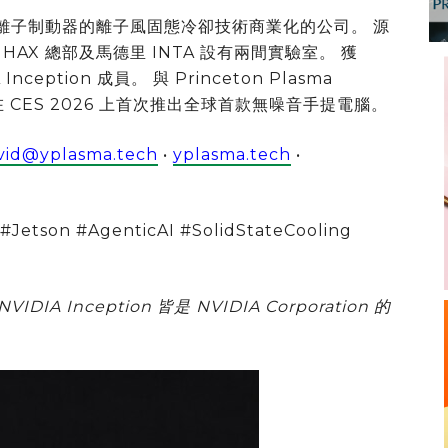
離子制動器的離子風固態冷卻技術商業化的公司。 源
/ HAX 總部及馬德里 INTA 設有兩間實驗室。 獲
Inception 成員。 與 Princeton Plasma
合作。 在 CES 2026 上首次推出全球首款無噪音手提電腦。
vid@yplasma.tech
•
yplasma.tech
•
etson #AgenticAI #SolidStateCooling
VIDIA Inception 皆是 NVIDIA Corporation 的