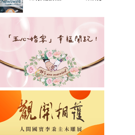
證 躍居全球前6%可持續指標
企業