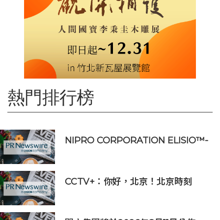
熱門排行榜
NIPRO CORPORATION ELISIO™-
HX 獲得 FDA 510 (k) 許可，向美國
推出透析器
CCTV+：你好，北京！北京時刻