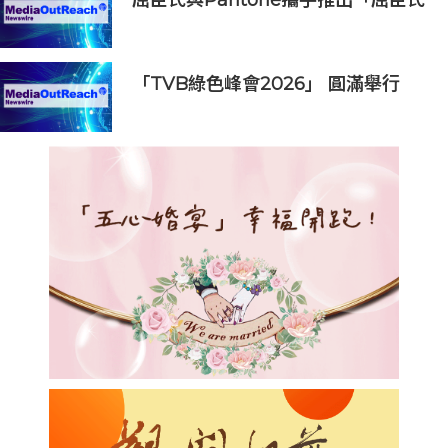
長青綠」 慶祝185年的關愛傳承
「TVB綠色峰會2026」 圓滿舉行