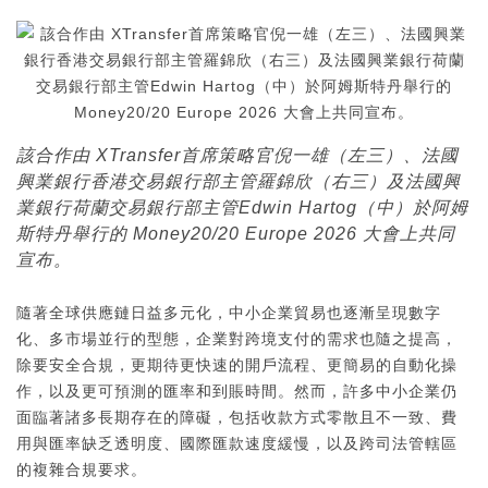
該合作由 XTransfer首席策略官倪一雄（左三）、法國
興業銀行香港交易銀行部主管羅錦欣（右三）及法國興
業銀行荷蘭交易銀行部主管Edwin Hartog（中）於阿姆
斯特丹舉行的 Money20/20 Europe 2026 大會上共同
宣布。
隨著全球供應鏈日益多元化，中小企業貿易也逐漸呈現數字
化、多市場並行的型態，企業對跨境支付的需求也隨之提高，
除要安全合規，更期待更快速的開戶流程、更簡易的自動化操
作，以及更可預測的匯率和到賬時間。然而，許多中小企業仍
面臨著諸多長期存在的障礙，包括收款方式零散且不一致、費
用與匯率缺乏透明度、國際匯款速度緩慢，以及跨司法管轄區
的複雜合規要求。