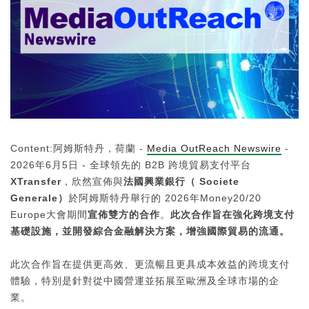
Content:阿姆斯特丹，荷蘭 -
Media OutReach Newswire
-
2026年6月5日 - 全球領先的 B2B 跨境貿易支付平台
XTransfer
，欣然宣佈與
法國興業銀行（
Societe
Generale）
於阿姆斯特丹舉行的 2026年Money20/20
Europe大會期間
宣佈雙方的合作
。
此次合作旨在強化跨境支付
基礎設施，並開發綜合金融解決方案，增強國際貿易的流通。
此次合作旨在提供更高效、更流暢且更具成本效益的跨境支付
體驗，特別是針對從中國營運並拓展至歐洲及全球市場的企
業。