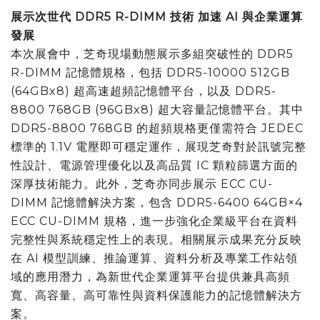
展示次世代
DDR5 R-DIMM
技術 加速
AI
與企業運算
發展
本次展會中，芝奇現場動態展示多組突破性的 DDR5
R-DIMM 記憶體規格，包括 DDR5-10000 512GB
(64GBx8) 超高速超頻記憶體平台，以及 DDR5-
8800 768GB (96GBx8) 超大容量記憶體平台。其中
DDR5-8800 768GB 的超頻規格更僅需符合 JEDEC
標準的 1.1V 電壓即可穩定運作，展現芝奇對於訊號完整
性設計、電源管理優化以及高品質 IC 顆粒篩選方面的
深厚技術能力。此外，芝奇亦同步展示 ECC CU-
DIMM 記憶體解決方案，包含 DDR5-6400 64GB×4
ECC CU-DIMM 規格，進一步強化企業級平台在資料
完整性與系統穩定性上的表現。相關展示成果充分反映
在 AI 模型訓練、推論運算、資料分析及專業工作站領
域的應用潛力，為新世代企業運算平台提供兼具高頻
寬、高容量、高可靠性與資料保護能力的記憶體解決方
案。