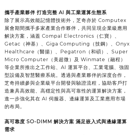
攜手產業夥伴 打造完整
AI
與工業運算生態系
除了展示高效能記憶體技術外，芝奇亦於 Computex
展會期間攜手多家產業合作夥伴，共同呈現企業級應用
解決方案，涵蓋 Compal Electronics（仁寶）、
Getac（神基）、Giga Computing（技鋼）、Onyx
Healthcare（醫揚）、Pegatron（和碩）、Super
Micro Computer（美超微）及 Winmate（融程）
等企業所推出之工作站、AI 運算平台、工業電腦、強固
型設備及智慧醫療系統。透過與產業夥伴的深度合作，
芝奇持續參與企業級平台開發與驗證流程，協助客戶打
造兼具高效能、高穩定性與高可靠性的運算解決方案，
進一步強化其在 AI 伺服器、邊緣運算及工業應用市場
的布局。
高可靠度
SO-DIMM
解決方案 滿足嵌入式與邊緣運算
需求