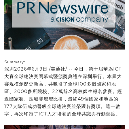
Summary:
深圳
2026年6月9日
/美通社/ -- 今日，第十屆華為ICT
大賽全球總決賽閉幕式暨頒獎典禮在深圳舉行。本屆大
賽規模創歷史新高，共吸引了全球100多個國家和地
區、2000多所院校、22萬餘名高校師生報名參賽。經
過國家賽、區域賽層層比拚，最終49個國家和地區的
177支隊伍成功晉級全球總決賽並榮獲各獎項。這一數
字，再次印證了ICT人才培養的全球共識與行動熱度。