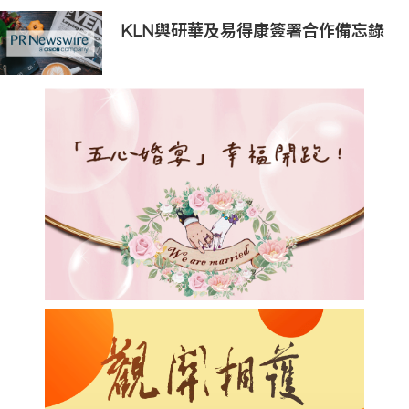
KLN與研華及易得康簽署合作備忘錄
支持香港醫療體系數碼轉型