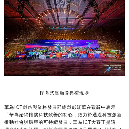
閉幕式暨頒獎典禮現場
華為ICT戰略與業務發展部總裁彭紅華在致辭中表示：
「華為始終懷揣科技致善的初心，致力於通過科技創新
推動社會與環境的可持續發展，華為ICT大賽正是這一