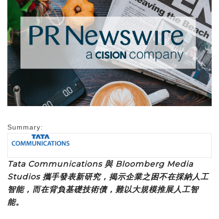
Summary:
Tata Communications 與 Bloomberg Media
Studios 攜手發表新研究，揭示企業之困不在採納人工
智能，而在背負基礎技術債，難以大規模推展人工智
能。