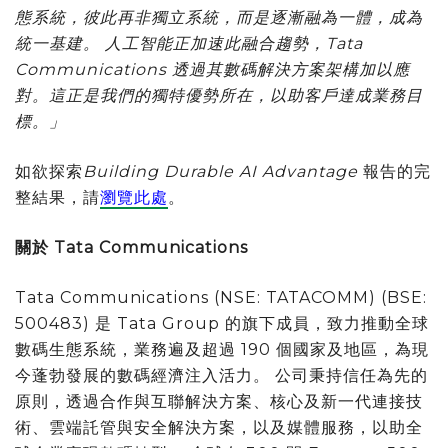
態系統，彼此再非獨立系統，而是逐漸融為一體，成為
統一基建。 人工智能正加速此融合趨勢，Tata
Communications 透過其數碼解決方案架構加以應
對。這正是我們的獨特優勢所在，以助客戶達成業務目
標。」
如欲探索
Building Durable AI Advantage
報告的完
整結果，請
瀏覽此處
。
關於 Tata Communications
Tata Communications (NSE: TATACOMM) (BSE:
500483) 是 Tata Group 的旗下成員，致力推動全球
數碼生態系統，業務遍及超過 190 個國家及地區，為現
今蓬勃發展的數碼經濟注入活力。 公司秉持信任為先的
原則，透過合作與互聯解決方案、核心及新一代連接技
術、雲端託管與安全解決方案，以及媒體服務，以助全