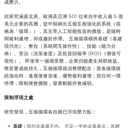
成壓力。
此研究涵蓋北美、歐洲及亞洲 501 位來自年收入逾 5 億
美元企業的高層，從中歸納出五個互相強化的系統（或
稱為「循環」），其主宰人工智能投資的價值，是隨時
間複利遞增，抑或趨於停滯。 五個循環橫跨基礎（基建
現代化）、整合（系統間互操作性）、技能（能力分
佈）、管治（決策速度）及投資回報率 (ROI)（價值可
視性）。 即使單一循環受壓，企業仍能產生局部效益。
惟若要成效持久，五個循環就須整體配合：當各循環彼
此強化時，進展便會加速，優勢複利遞增；當任何一環
停滯，限制便會擴散，發展動能亦會減弱。
限制浮現之處
研究發現，五個循環各自都已浮現壓力點：
基礎：
現代化進展不均。 不足一半的企業表示，其網