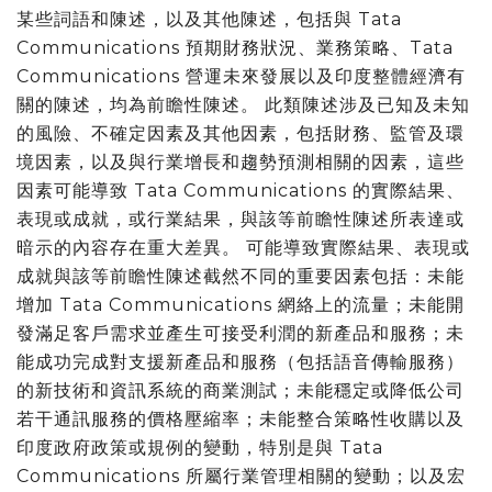
某些詞語和陳述，以及其他陳述，包括與 Tata
Communications 預期財務狀況、業務策略、Tata
Communications 營運未來發展以及印度整體經濟有
關的陳述，均為前瞻性陳述。 此類陳述涉及已知及未知
的風險、不確定因素及其他因素，包括財務、監管及環
境因素，以及與行業增長和趨勢預測相關的因素，這些
因素可能導致 Tata Communications 的實際結果、
表現或成就，或行業結果，與該等前瞻性陳述所表達或
暗示的內容存在重大差異。 可能導致實際結果、表現或
成就與該等前瞻性陳述截然不同的重要因素包括：未能
增加 Tata Communications 網絡上的流量；未能開
發滿足客戶需求並產生可接受利潤的新產品和服務；未
能成功完成對支援新產品和服務（包括語音傳輸服務）
的新技術和資訊系統的商業測試；未能穩定或降低公司
若干通訊服務的價格壓縮率；未能整合策略性收購以及
印度政府政策或規例的變動，特別是與 Tata
Communications 所屬行業管理相關的變動；以及宏