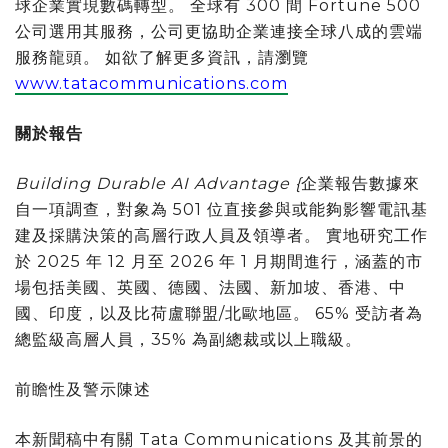
球企業實現數碼轉型。 全球有 300 間 Fortune 500
公司選用其服務，公司更協助企業連接全球八成的雲端
服務龍頭。 如欲了解更多資訊，請瀏覽
www.tatacommunications.com
關於報告
Building Durable AI Advantage {
企業報告數據來
自一項調查，對象為 501 位直接參與或能夠影響電訊基
建及採購決策的高層行政人員及領導者。 實地研究工作
於 2025 年 12 月至 2026 年 1 月期間進行，涵蓋的市
場包括美國、英國、德國、法國、新加坡、香港、中
國、印度，以及比荷盧聯盟/北歐地區。 65% 受訪者為
總監級高層人員，35% 為副總裁或以上職級。
前瞻性及警示陳述
本新聞稿中有關 Tata Communications 及其前景的