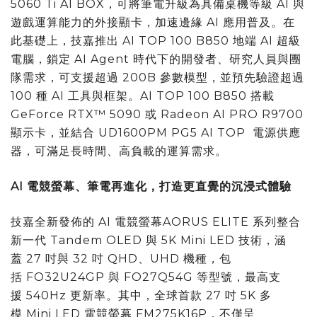
5060 Ti AI BOX，可將筆電升級為具備桌機等級 AI 與
遊戲運算能力的外接顯卡，加速邊緣 AI 應用普及。在
此基礎上，技嘉推出 AI TOP 100 B850 地端 AI 超級
電腦，鎖定 AI Agent 時代下的開發者、研究人員與團
隊需求，可支援超過 200B 參數模型，並預先驗證超過
100 種 AI 工具與框架。AI TOP 100 B850 搭載
GeForce RTX™ 5090 或 Radeon AI PRO R9700
顯示卡，並結合 UD1600PM PG5 AI TOP 電源供應
器，可滿足長時間、高負載的運算需求。
AI
電競螢幕、筆電再進化，打造更直覺的沉浸式體驗
技嘉全新發佈的 AI 電競螢幕AORUS ELITE 系列整合
新一代 Tandem OLED 與 5K Mini LED 技術，涵
蓋 27 吋與 32 吋 QHD、UHD 機種，包
括 FO32U24GP 與 FO27Q54G 等型號，最高支
援 540Hz 更新率。其中，全球首款 27 吋 5K 多
模 Mini LED 電競螢幕 FM275K16P，不僅呈