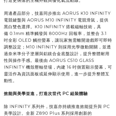
打造更俐落的主機外觀與優化氣流動線。
周邊產品部分，技嘉同步推出 AORUS K10 INFINITY
電競鍵盤與 AORUS M10 INFINITY 電競滑鼠，提供
黑白雙色選擇。K10 INFINITY 搭載磁軸技術，具
備 0.1mm 精準觸發與 8000Hz 回報率，並整合 3.1
吋全彩 OLED 觸控螢幕，讓玩家無需離開遊戲即可即時
調整設定；M10 INFINITY 則採用光學微動開關，並透
過奈米準分子塗層與鋁鎂合金底盤設計，提升整體耐用
性與操作手感。最後由 AORUS C510 GLASS
INFINITY 機殼壓軸登場，內建 16 吋側置顯示螢幕，可
靈活作為資訊面板或延伸顯示使用，進一步提升整體互
動性。
效能與美學並進，打造次世代
PC
組裝體驗
除 INFINITY 系列外，技嘉亦持續推進效能提升與 PC
美學設計。全新 Z890 Plus 系列採用創新的