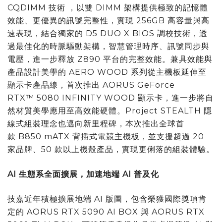
CQDIMM 技術 ，以雙 DIMM 架構提供極致的記憶體
效能、更優異的訊號完整性，實現 256GB 高容量與高
速表現，結合獨家的 D5 DUO X BIOS 調校技術，透
過最佳化的時脈驅動架構，智慧管理時序、訊號同步與
電壓，進一步釋放 Z890 平台的完整效能。兼具效能與
產品設計美學的 AERO WOOD 系列從主機板延伸至
顯示卡產品線，首次推出 AORUS GeForce
RTX™ 5080 INFINITY WOOD 顯示卡，進一步將自
然材質美學應用至高效能硬體。Project STEALTH 隱
線式組裝理念也邁向新里程碑，本次推出全球首
款 B850 mATX 背插式電競主機板，並支援超過 20
家品牌、50 款以上機殼產品，實現更俐落的組裝體驗。
AI
生態系全面擴展，加速地端
AI
普及化
技嘉近年積極擴展地端 AI 版圖，包含榮獲國際獎項肯
定的 AORUS RTX 5090 AI BOX 與 AORUS RTX