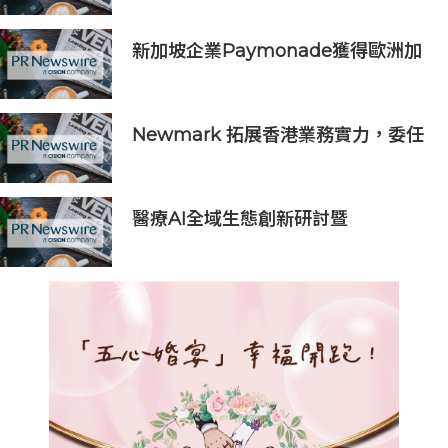
新加坡企業Paymonade獲得歐洲加
密資產新規授權，而歐洲約90%的加
密貨幣企業未能完成合規轉型
Newmark 拓展香港業務實力，委任
Nick Hinton 出任項目管理主管
醫療AI全域生態創新研討暨
iMedLoop全球醫療影像數據平台發
佈會在京舉辦