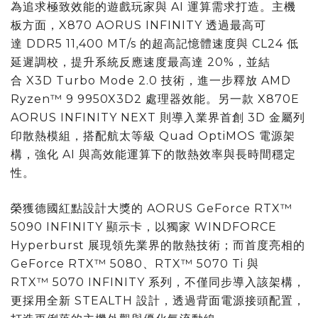
為追求極致效能的遊戲玩家與 AI 運算需求打造。主機
板方面，X870 AORUS INFINITY 透過最高可
達 DDR5 11,400 MT/s 的超高記憶體速度與 CL24 低
延遲調校，提升系統反應速度最高達 20%，並結
合 X3D Turbo Mode 2.0 技術，進一步釋放 AMD
Ryzen™ 9 9950X3D2 處理器效能。另一款 X870E
AORUS INFINITY NEXT 則導入業界首創 3D 金屬列
印散熱模組，搭配航太等級 Quad OptiMOS 電源架
構，強化 AI 與高效能運算下的散熱效率與長時間穩定
性。
榮獲德國紅點設計大獎的 AORUS GeForce RTX™
5090 INFINITY 顯示卡，以獨家 WINDFORCE
Hyperburst 展現領先業界的散熱技術；而首度亮相的
GeForce RTX™ 5080、RTX™ 5070 Ti 與
RTX™ 5070 INFINITY 系列，不僅同步導入該架構，
更採用全新 STEALTH 設計，透過背面電源接頭配置，