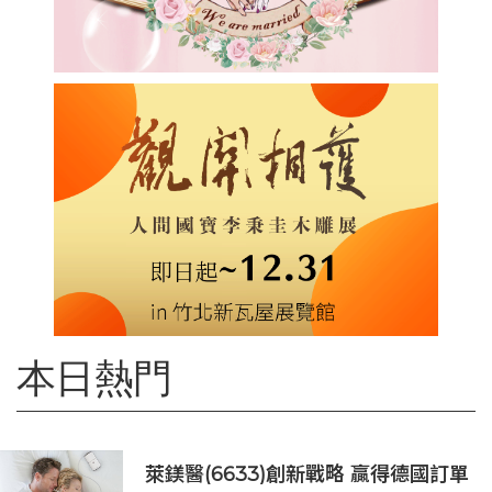
本日熱門
萊鎂醫(6633)創新戰略 贏得德國訂單