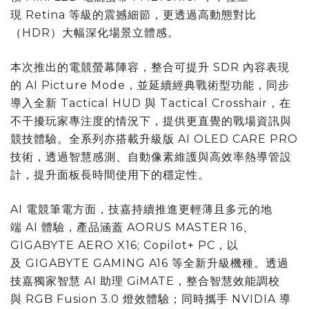
現 Retina 等級的震撼細節，更透過高動態對比
（HDR）大幅深化場景立體感。
本次推出的電競螢幕陣容，整合可提升 SDR 內容表現
的 AI Picture Mode，並延續經典戰術型功能，同步
導入全新 Tactical HUD 與 Tactical Crosshair，在
不干擾玩家專注度的情況下，提供更直覺的戰場資訊與
競技體驗。全系列亦搭載升級版 AI OLED CARE PRO
技術，透過智慧感測、自動像素維護與高效率熱導管設
計，提升面板長時間使用下的穩定性。
AI 電競筆電方面，技嘉持續推進更輕薄且多元的地
端 AI 體驗，產品涵蓋 AORUS MASTER 16、
GIGABYTE AERO X16; Copilot+ PC，以
及 GIGABYTE GAMING A16 等全新升級機種。透過
技嘉獨家智慧 AI 助理 GiMATE，整合智慧效能調校
與 RGB Fusion 3.0 燈效體驗；同時攜手 NVIDIA 導