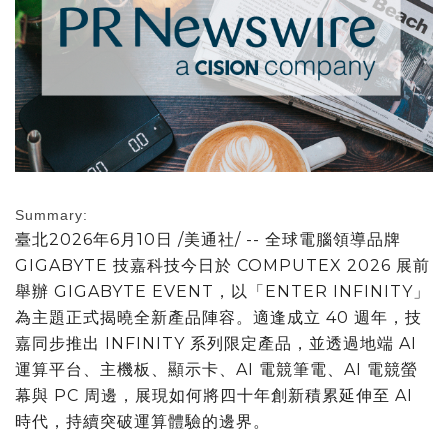
Summary:
臺北
2026年6月10日
/美通社/ -- 全球電腦領導品牌
GIGABYTE 技嘉科技
今日
於 COMPUTEX 2026 展前
舉辦 GIGABYTE EVENT，以「ENTER INFINITY」
為主題正式揭曉全新產品陣容。適逢成立 40 週年，技
嘉同步推出 INFINITY 系列限定產品，並透過地端 AI
運算平台、主機板、顯示卡、AI 電競筆電、AI 電競螢
幕與 PC 周邊，展現如何將四十年創新積累延伸至 AI
時代，持續突破運算體驗的邊界。