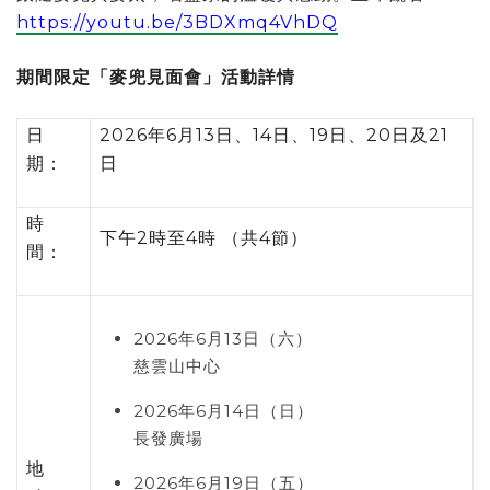
https://youtu.be/3BDXmq4VhDQ
期間限定「麥兜見面會」活動詳情
日
2026年6月13日、14日、19日、20日及21
期：
日
時
下午2時至4時 （共4節）
間：
2026
年
6
月
13
日（六）
慈雲山中心
2026
年
6
月
14
日（日）
長發廣場
地
2026
年
6
月
19
日（五）