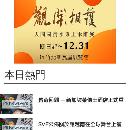
本日熱門
傳奇回歸 -- 新加坡萊佛士酒店正式重
新開業
SVF公佈關於讓越南在全球舞台上獲