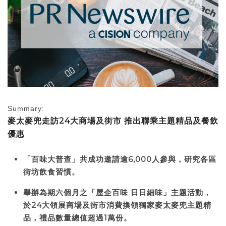
Summary:
麥太麥兜走訪24大商場及街市 推出聯乘主題精品及餐飲
優惠
「百味大普查」共成功邀請逾6,000人參與，研究各區
街坊飲食習慣。
舉辦為期六個月之「屋企百味 日日細味」主題活動，
於24大領展商場及街市消費換領獨家麥太麥兜主題精
品，禮品數量總值超過1萬份。