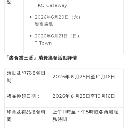
點：
TKO Gateway
2026
年
6
月
20
日（六）
樂富廣場
2026
年
6
月
21
日（日）
T Town
「麥食當三番」消費換領活動詳情
活動及印花換領日
2026年６月25日至10月16日
期：
禮品換領日期：
2026年６月25日至10月16日
印章及禮品換領時
上午11時至下午8時或各商場服
間：
務時間