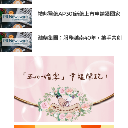
護解決方案守護生技製程安全
禮邦醫藥AP301新藥上市申請獲國家
藥監局受理
濰柴集團：服務越南40年，攜手共創
綠色智能新未來