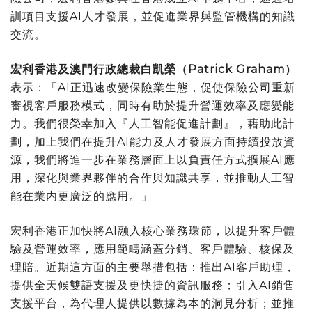
訓項目支援AI人才發展，並促進業界與監管機構的知識
交流。
宏利香港及澳門行政總裁白凱榮（
Patrick Graham
）
表示：「AI正迅速改變保險業生態，促使保險公司重新
審視客戶服務模式，同時有助於提升營運效率及應變能
力。我們很榮幸加入『人工智能促進計劃』，藉助此計
劃，加上我們在提升AI能力及人才發展方面持續投放資
源，我們將進一步在業務層面上以負責任方式擴展AI應
用，深化與業界夥伴的合作與知識共享，並推動人工智
能在業内更廣泛的應用。」
宏利香港正加快將AI融入核心業務環節，以提升客戶體
驗及營運效率，應用範疇涵蓋分銷、客戶體驗、核保及
理賠。近期這方面的主要舉措包括：推出AI客戶助理，
提供全天候雙語支援及更快捷的資訊服務；引入AI銷售
支援平台，為代理人提供以數據為本的洞見分析；並推