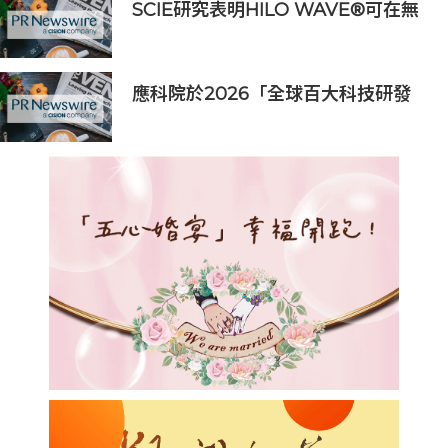
SCIE研究表明HILO WAVE®可在無
炎症反應前提下促進皮膚再生重塑
應科院於2026「全球百大科技研發
獎」中創亞洲最佳成績 三項技術榮膺
全球百大創新獎項