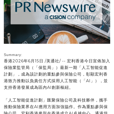
Summary:
香港
2026年6月15日
/美通社/ -- 宏利香港今日宣佈加入
保險業監管局（「保監局」）最新一期「人工智能促進
計劃」，成為該計劃的重點參與保險公司，彰顯宏利香
港致力推動以負責任方式採用人工智能（「AI」），並
支持香港發展成為區內AI創新樞紐。
「人工智能促進計劃」匯聚保險公司及科技夥伴，攜手
推動保險業界在AI應用方面加強協作。作為重點參與保
險公司，宏利香港參與在香港成立AI卓越中心，通過培