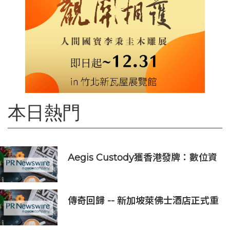
本日熱門
Aegis Custody獲香港發牌：數位資
產金融服務發展更進一步
傳奇回歸 -- 新加坡萊佛士酒店正式重
新開業