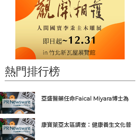
熱門排行榜
亞盛醫藥任命Faical Miyara博士為
首席業務拓展官，任命Jim Ziegler
為首席商務運營官
康寶萊亞太區調查：健康養生文化普
及 五分之四消費者重視整體健康