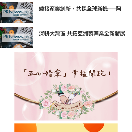
鏈接産業創新，共探全球新機----阿
爾法梯Alpha Ladder亮相LEAP
East 2026
深耕大灣區 共拓亞洲製藥業全新發展
機遇