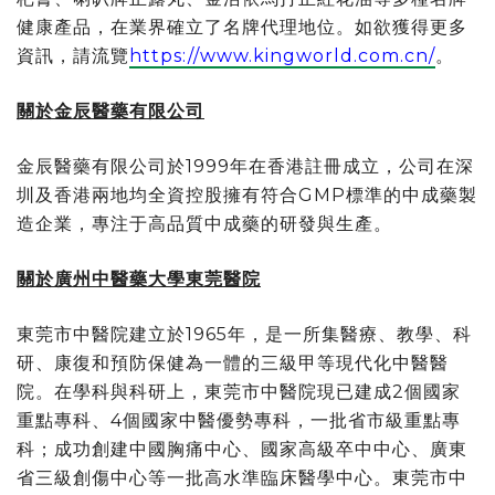
健康產品，在業界確立了名牌代理地位。如欲獲得更多
資訊，請流覽
https://www.kingworld.com.cn/
。
關於金辰醫藥有限公司
金辰醫藥有限公司於1999年在香港註冊成立，公司在深
圳及香港兩地均全資控股擁有符合GMP標準的中成藥製
造企業，專注于高品質中成藥的研發與生產。
關於廣州中醫藥大學東莞醫院
東莞市中醫院建立於1965年，是一所集醫療、教學、科
研、康復和預防保健為一體的三級甲等現代化中醫醫
院。在學科與科研上，東莞市中醫院現已建成2個國家
重點專科、4個國家中醫優勢專科，一批省市級重點專
科；成功創建中國胸痛中心、國家高級卒中中心、廣東
省三級創傷中心等一批高水準臨床醫學中心。東莞市中