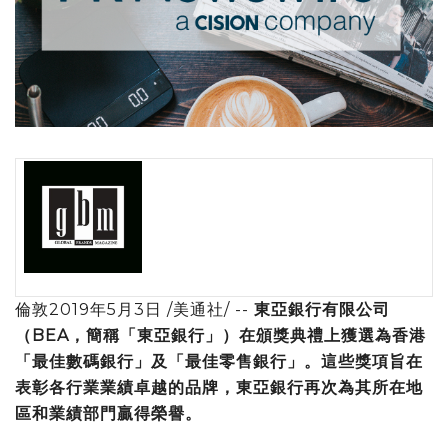
倫敦2019年5月3日 /美通社/ --
東亞銀行有限公司
（
BEA
，簡稱「東亞銀行」）在頒獎典禮上
獲選為香港
「
最佳數碼銀行
」
及
「
最佳零售銀行
」
。這些獎項旨在
表彰各行業業績卓越的品牌，東亞銀行再次為其所在地
區和業績部門贏得榮譽。