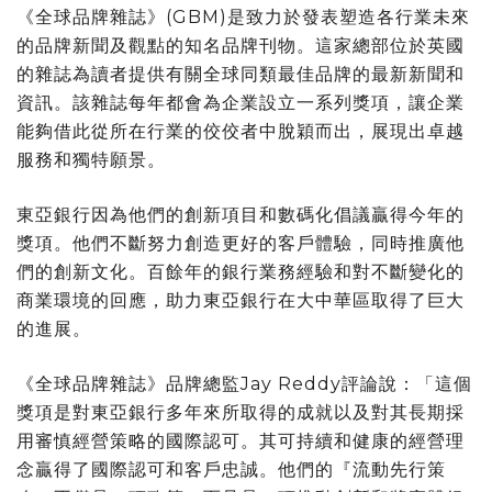
《全球品牌雜誌》(GBM)是致力於發表塑造各行業未來
的品牌新聞及觀點的知名品牌刊物。這家總部位於英國
的雜誌為讀者提供有關全球同類最佳品牌的最新新聞和
資訊。該雜誌每年都會為企業設立一系列獎項，讓企業
能夠借此從所在行業的佼佼者中脫穎而出，展現出卓越
服務和獨特願景。
東亞銀行因為他們的創新項目和數碼化倡議贏得今年的
獎項。他們不斷努力創造更好的客戶體驗，同時推廣他
們的創新文化。百餘年的銀行業務經驗和對不斷變化的
商業環境的回應，助力東亞銀行在大中華區取得了巨大
的進展。
《全球品牌雜誌》品牌總監Jay Reddy評論說：
「
這個
獎項是對東亞銀行多年來所取得的成就以及對其長期採
用審慎經營策略的國際認可。其可持續和健康的經營理
念贏得了國際認可和客戶忠誠。他們的『流動先行策