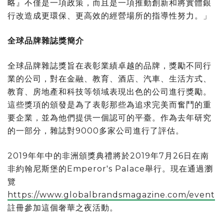
略』不僅是一項政策，而且是一項推動創新和將實體銀
行改造成更環保、更高效的經營場所的指導性努力。
」
全球品牌雜誌獎簡介
全球品牌雜誌獎旨在表彰業績卓越的品牌，獎勵不同行
業的公司，對在金融、教育、酒店、汽車、生活方式、
教育、房地產和科技等領域表現出色的公司進行獎勵。
這些獎項的頒發是為了表彰那些為追求完美而奮鬥的重
要企業，並為他們提供一個認可的平臺。作為去年研究
的一部分，雜誌對9000多家公司進行了評估。
2019年年中的非洲頒獎典禮將於2019年7月26日在南
非約翰尼斯堡的Emperor's Palace舉行。現在通過瀏
覽
https://www.globalbrandsmagazine.com/event
註冊參加這個奢華之夜活動。