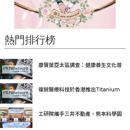
熱門排行榜
康寶萊亞太區調查：健康養生文化普
及 五分之四消費者重視整體健康
復鋭醫療科技於香港推出Titanium
Prime聯合療法
工研院攜手三井不動產、熊本科學園
區 助臺灣產業深化臺日技術合作 拓
展半導體供應鏈與應用市場商機