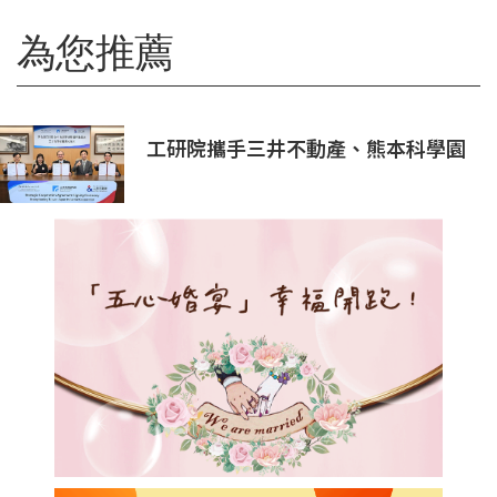
為您推薦
工研院攜手三井不動產、熊本科學園
區 助臺灣產業深化臺日技術合作 拓
展半導體供應鏈與應用市場商機