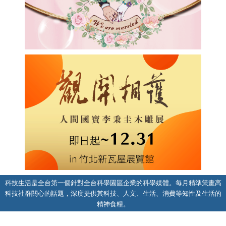
科技生活是全台第一個針對全台科學園區企業的科學媒體。每月精準策畫高
科技社群關心的話題，深度提供其科技、人文、生活、消費等知性及生活的
精神食糧。