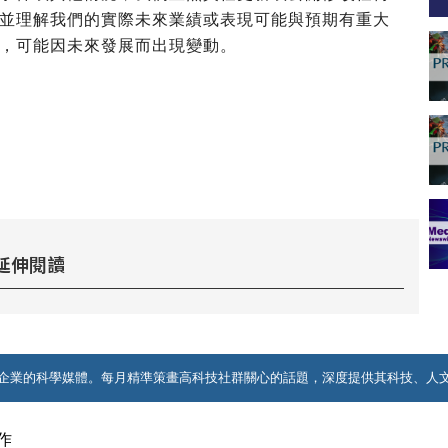
並理解我們的實際未來業績或表現可能與預期有重大
，可能因未來發展而出現變動。
延伸閱讀
企業的科學媒體。每月精準策畫高科技社群關心的話題，深度提供其科技、人
作