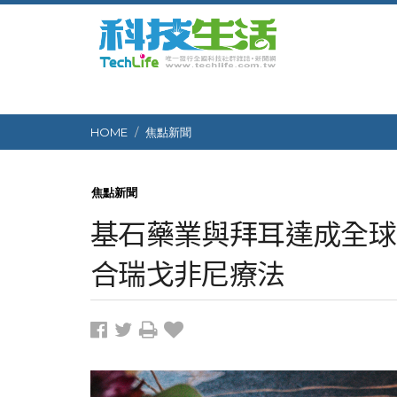
HOME
焦點新聞
焦點新聞
基石藥業與拜耳達成全球臨
合瑞戈非尼療法