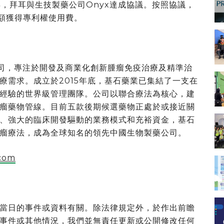
年，拜耳與生技製藥公司Onyx達成協議。按照協議，
售額獲得專利權使用費。
藥公司，專注於開發及商業化創新腫瘤免疫治療及精準治
療需求。成立於2015年底，基石藥業已集結了一支在
經驗的世界級管理團隊。公司以聯合療法為核心，建
腫瘤藥物管線。目前五款後期候選藥物正處於或接近關
、強大的臨床開發驅動的業務模式和充裕資金，基石
瘤療法，成為全球知名的領先中國生物製藥公司。
com
當日的事件或資料有關。除法律規定外，於作出前瞻
事件或其他情況，我們並無責任更新或公開修改任何