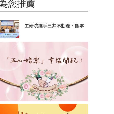
為您推薦
工研院攜手三井不動產、熊本
科學園區 助臺灣產業深化臺日
技術合作 拓展半導體供應鏈
與應用市場商機