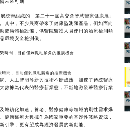
備未來可期
聞創意會展統籌組織的「第二十一屆高交會智慧醫療健康展」
館舉行。其中，不少展商帶來了健康監測類產品，例如面向
助健康體檢設備，供醫院醫護人員使用的治療檢測類
品環境安全檢測儀。
緊時間，目前僅剩鳳毛麟角的推廣機會
網、人工智能等新興技術不斷成熟，加速了傳統醫療
大數據為代表的醫療新業態，不斷地激發著醫療行業
及城鎮化加速，養老、醫療健康等領域的剛性需求爆
。健康醫療大數據作為國家重要的基礎性戰略資源，
新引擎，更有望成為經濟發展的新動能。