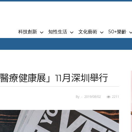
科技創新
知性生活
文化藝術
50+樂齡
醫療健康展」11月深圳舉行
By
-
2019/08/02
2211