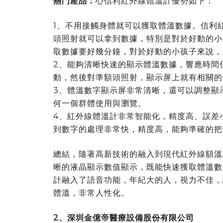
熱門產品：
心信利紅外線體溫計優勢如下：
1、不用接觸身體就可以獲取體溫數據。信利
頭照射就可以拿到數據，特別是對於好動的小
取數據要好幾分鐘，對於好動的小孩子來說，
2、能夠清晰快速的顯示體溫數據，響應時間
動，然後對準額頭照射，顯示屏上就有相關的
3、體溫數字顯示屏非常清晰，還可以調整顯
何一個群體使用與瀏覽。
4、紅外線體溫計非常智能化，精度高、誤差
到數字的處理非常快，精度高，能夠準確的把
總結，隨著高新技術的融入到現代紅外線額溫
晰的液晶顯示數值顯示，既能快速獲取體溫數
計融入了語音功能，年紀大的人，視力不佳，
體溫，非常人性化。
2
、深圳金億帝醫療設備股份有限公司