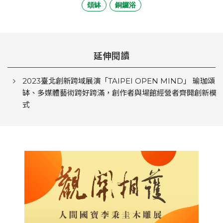
頌缽
銅鑼浴
延伸閱讀
2023臺北創新跨域展演「TAIPEI OPEN MIND」 瑜珈頌
缽、多媒體藝術跨好跨滿，創作者與場館經營者齊開創新模
式