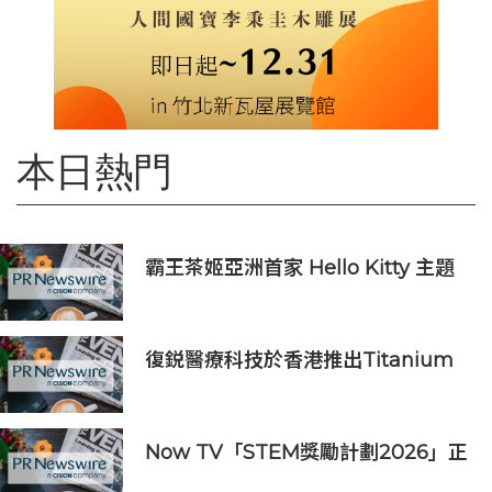
本日熱門
霸王茶姬亞洲首家 Hello Kitty 主題
超級茶倉登陸灣仔
復鋭醫療科技於香港推出Titanium
Prime聯合療法
Now TV「STEM獎勵計劃2026」正
式開始｜獲長隆度假區全力支持 推出