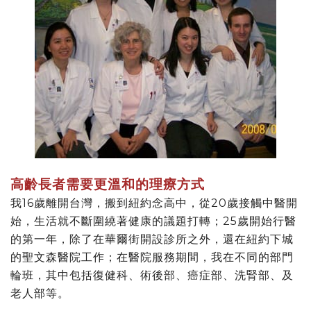
高齡長者需要更溫和的理療方式
我16歲離開台灣，搬到紐約念高中，從20歲接觸中醫開
始，生活就不斷圍繞著健康的議題打轉；25歲開始行醫
的第一年，除了在華爾街開設診所之外，還在紐約下城
的聖文森醫院工作；在醫院服務期間，我在不同的部門
輪班，其中包括復健科、術後部、癌症部、洗腎部、及
老人部等。