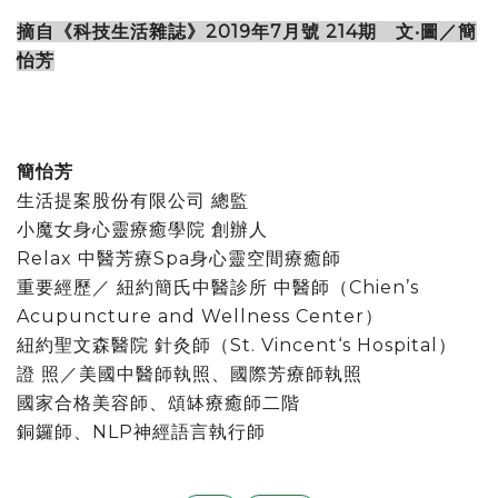
摘自《科技生活雜誌》2019年7月號 214期 文‧圖／簡
怡芳
簡怡芳
生活提案股份有限公司 總監
小魔女身心靈療癒學院 創辦人
Relax 中醫芳療Spa身心靈空間療癒師
重要經歷／ 紐約簡氏中醫診所 中醫師（Chien’s
Acupuncture and Wellness Center）
紐約聖文森醫院 針灸師（St. Vincent‘s Hospital）
證 照／美國中醫師執照、國際芳療師執照
國家合格美容師、頌缽療癒師二階
銅鑼師、NLP神經語言執行師