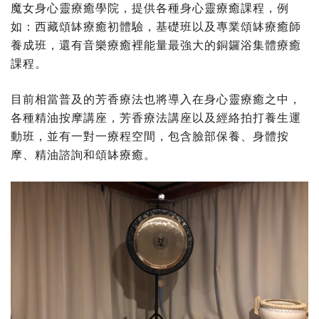
魔女身心靈療癒學院，提供各種身心靈療癒課程，例
如：西藏頌缽療癒初體驗，基礎班以及專業頌缽療癒師
養成班，還有音樂療癒裡能量最強大的銅鑼浴集體療癒
課程。
目前相當普及的芳香療法也將導入在身心靈療癒之中，
各種精油按摩講座，芳香療法講座以及經絡拍打養生運
動班，並有一對一療程空間，包含臉部保養、身體按
摩、精油諮詢和頌缽療癒。