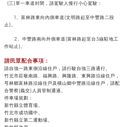
(三)單一車道封閉，請駕駛人慢行小心駕駛：
1、富林路東向內側車道(文明路起至中豐路二段
止)。
2、中豐路南向外側車道(富林路起至台3線駐地工
作站止)。
請民眾配合事項：
請自強一路東側沿線住戶，請行駛自強三路通行。
竹北市莊敬南路、福興路、興隆路、東興路沿線住戶，
芎林鄉富林路沿線住戶及橫山鄉中豐路沿線住戶，請配
合警察(義交)人員管制通過。
停車場規劃：
新竹縣立體育場。
竹北市成功國中。
新竹縣立第二運動場。