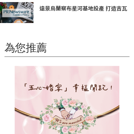
遠景烏蘭察布星河基地投產 打造吉瓦
級AI基礎設施新模式
為您推薦