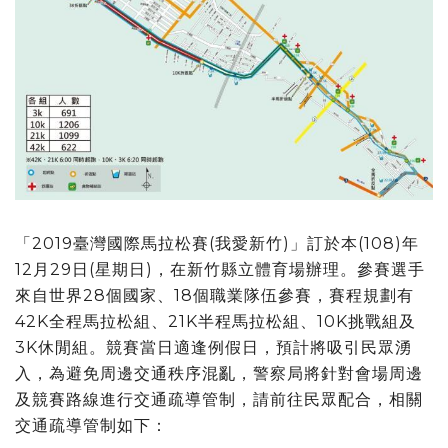
「2019臺灣國際馬拉松賽(我愛新竹)」訂於本(108)年
12月29日(星期日)，在新竹縣立體育場辦理。參賽選手
來自世界28個國家、18個職業隊伍參賽，賽程規劃有
42K全程馬拉松組、21K半程馬拉松組、10K挑戰組及
3K休閒組。競賽當日適逢例假日，預計將吸引民眾湧
入，為避免周邊交通秩序混亂，警察局將針對會場周邊
及競賽路線進行交通疏導管制，請前往民眾配合，相關
交通疏導管制如下：