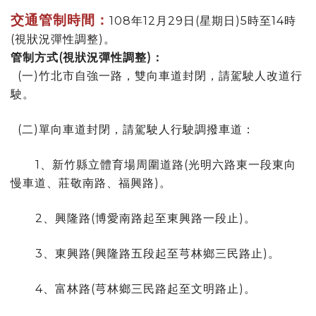
交通管制時間：
108年12月29日(星期日)5時至14時
(視狀況彈性調整)。
管制方式(視狀況彈性調整)：
(一)竹北市自強一路，雙向車道封閉，請駕駛人改道行
駛。
(二)單向車道封閉，請駕駛人行駛調撥車道：
1、新竹縣立體育場周圍道路(光明六路東一段東向
慢車道、莊敬南路、福興路)。
2、興隆路(博愛南路起至東興路一段止)。
3、東興路(興隆路五段起至芎林鄉三民路止)。
4、富林路(芎林鄉三民路起至文明路止)。