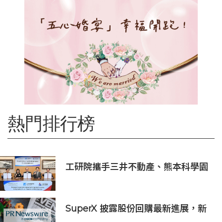
熱門排行榜
工研院攜手三井不動產、熊本科學園
區 助臺灣產業深化臺日技術合作 拓
展半導體供應鏈與應用市場商機
SuperX 披露股份回購最新進展，新
一輪迴購落地堅定長期價值成長信心