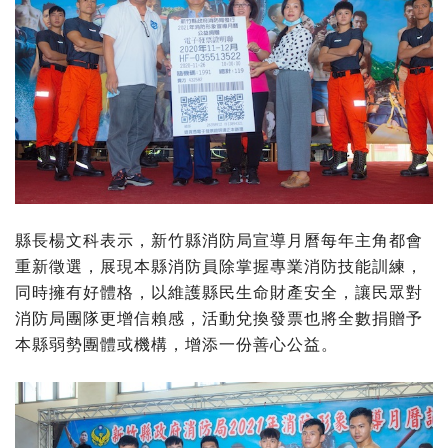
縣長楊文科表示，新竹縣消防局宣導月曆每年主角都會
重新徵選，展現本縣消防員除掌握專業消防技能訓練，
同時擁有好體格，以維護縣民生命財產安全，讓民眾對
消防局團隊更增信賴感，活動兌換發票也將全數捐贈予
本縣弱勢團體或機構，增添一份善心公益。