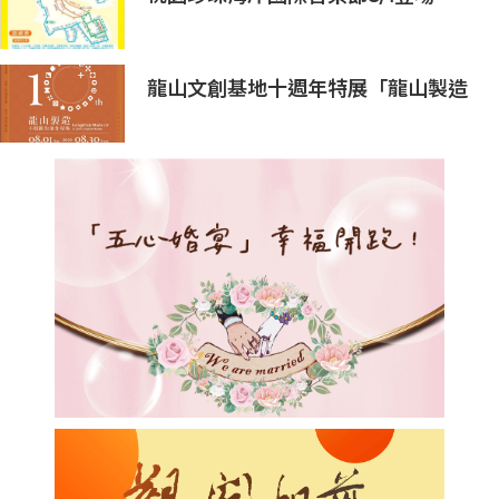
龍山文創基地十週年特展「龍山製造
10+」八月盛大展出