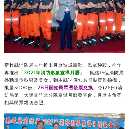
新竹縣消防局去年推出月曆造成轟動、民眾秒殺，今年
再推出「
2021年消防形象宣導月曆
」，集結16位消防局
外勤單位型男及美女，到本縣14個知名景點實景拍攝，
限量3000份，
28日開始民眾憑發票兌換
。今(26日)消
防局第一大隊暨竹北分隊舉辦月曆發表會，月曆主角亮
相與民眾親切合照。