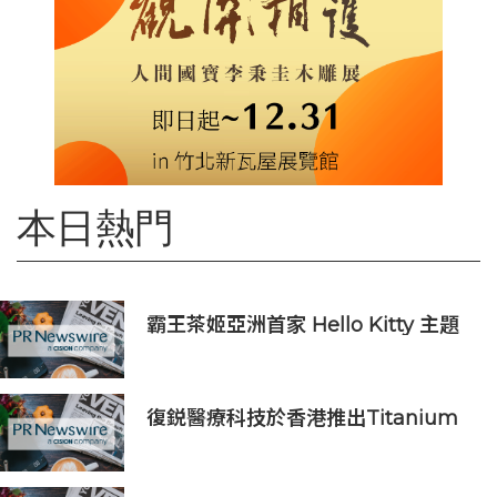
本日熱門
霸王茶姬亞洲首家 Hello Kitty 主題
超級茶倉登陸灣仔
復鋭醫療科技於香港推出Titanium
Prime聯合療法