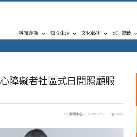
科技創新
知性生活
文化藝術
50+樂齡
心障礙者社區式日間照顧服
By
新聞中心
-
2020/12/17
6685