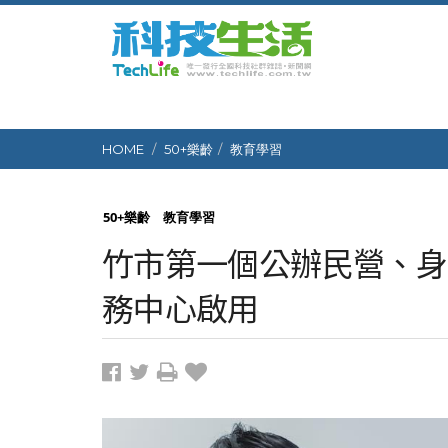
HOME
50+樂齡
教育學習
50+樂齡
教育學習
竹市第一個公辦民營、身
務中心啟用