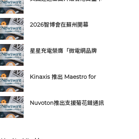
禮遇
2026智博會在蘇州開幕
星星充電榮膺「微電網品牌
TOP1」，定義全球微電網產業
新高度
Kinaxis 推出 Maestro for
Data Centers，強化資料中心
供應鏈決策信心
Nuvoton推出支援菊花鏈通訊
的AI伺服器用16串電池監測IC