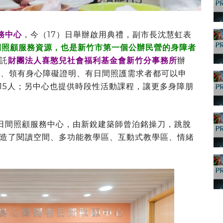
務中心
，今（17）日舉辦啟用典禮，副市長沈慧虹表
間照顧服務資源，也是新竹市第一個公辦民營的身障者
託
財團法人喜憨兒社會福利基金會新竹分事務所
辦
上、領有身心障礙證明、有日間照護需求者都可以申
案15人；另中心也提供時段性活動課程，讓更多身障朋
日間照顧服務中心，由新銳建築師曾泊銘操刀，跳脫
造了閱讀空間、多功能教學區、互動式教學區、情緒