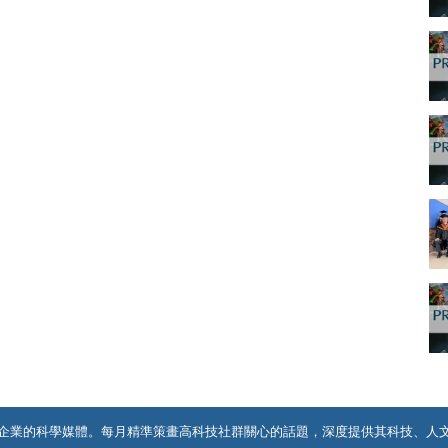
企業的科學媒體。每月精準策畫高科技社群關心的話題，深度提供其科技、人