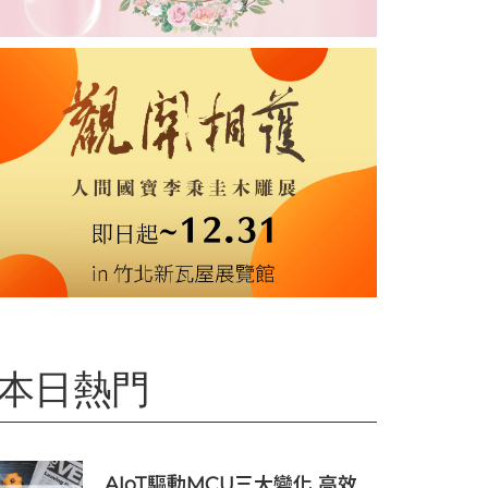
本日熱門
AIoT驅動MCU三大變化 高效