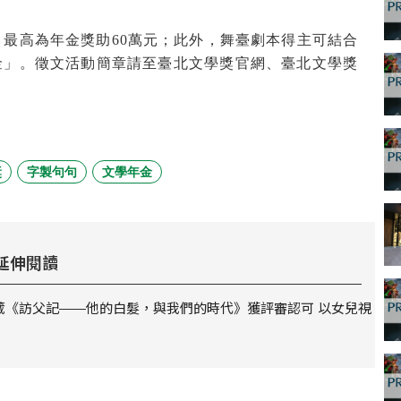
，最高為年金獎助
60
萬元；此外，舞臺劇本得主可結合
金」。徵文活動簡章請至臺北文學獎官網、臺北文學獎
。
獎
字製句句
文學年金
延伸閱讀
葳《訪父記——他的白髮，與我們的時代》獲評審認可 以女兒視