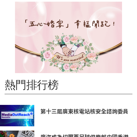
熱門排行榜
第十三屆廣東核電站核安全諮詢委員
會第二次會議召開