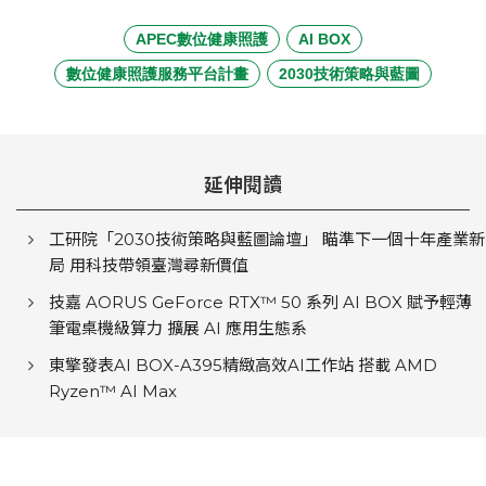
APEC數位健康照護
AI BOX
數位健康照護服務平台計畫
2030技術策略與藍圖
延伸閱讀
工研院「2030技術策略與藍圖論壇」 瞄準下一個十年產業新
局 用科技帶領臺灣尋新價值
技嘉 AORUS GeForce RTX™ 50 系列 AI BOX 賦予輕薄
筆電桌機級算力 擴展 AI 應用生態系
東擎發表AI BOX-A395精緻高效AI工作站 搭載 AMD
Ryzen™ AI Max