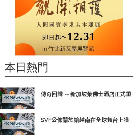
本日熱門
傳奇回歸 -- 新加坡萊佛士酒店正式重
新開業
SVF公佈關於讓越南在全球舞台上獲
得一席之地的宏大願景