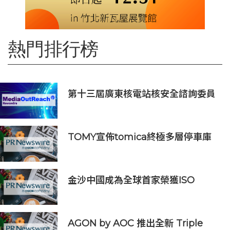
熱門排行榜
第十三屆廣東核電站核安全諮詢委員
會第二次會議召開
TOMY宣佈tomica終極多層停車庫
將於2026年9月起在10個亞洲市場上
市 首個官方粉絲社群定於10月上線
金沙中國成為全球首家榮獲ISO
14001:2026環境管理體系認證之綜合
旅遊休閒企業
AGON by AOC 推出全新 Triple