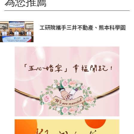
為您推薦
工研院攜手三井不動產、熊本科學園
區 助臺灣產業深化臺日技術合作 拓
展半導體供應鏈與應用市場商機