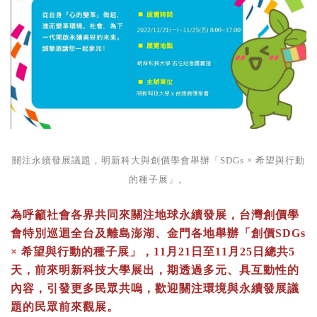
關注永續發展議題，明新科大與創價學會舉辦「SDGs × 希望與行動
的種子展」。
為呼籲社會各界共同來關注地球永續發展，台灣創價學
會特別巡迴全台及離島澎湖、金門各地舉辦「創價SDGs
× 希望與行動的種子展」，11月21日至11月25日總共5
天，前來明新科技大學展出，期透過多元、具互動性的
內容，引發更多民眾共嗚，歡迎關注環境與永續發展議
題的民眾前來觀展。