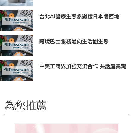
台北AI醫療生態系對接日本關西地
區，15家企業展示台日創新聯動成果
跨境巴士服務邁向生活圈生態
中美工商界加強交流合作 共話產業鏈
供應鏈協同發展新機遇
為您推薦