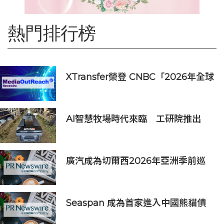
熱門排行榜
XTransfer榮登 CNBC「2026年全球
頂尖金融科技公司」榜單
AI智慧牧場時代來臨 工研院推出
「畜牧場保全機器人」守護農場安全
廣汽成為切爾西2026年亞洲季前巡
迴賽香港及馬來西亞站官方合作夥伴
Seaspan 成為首家進入中國熊貓債
券市場的國際船東及營運商