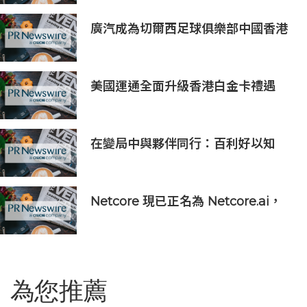
廣汽成為切爾西足球俱樂部中國香港
和馬來西亞季前巡迴賽官方合作夥伴
美國運通全面升級香港白金卡禮遇
在變局中與夥伴同行：百利好以知
識、信譽與國際視野接軌全球機遇
Netcore 現已正名為 Netcore.ai，
開創代理型營銷平台先河，與客戶共
同分擔增長責任
為您推薦