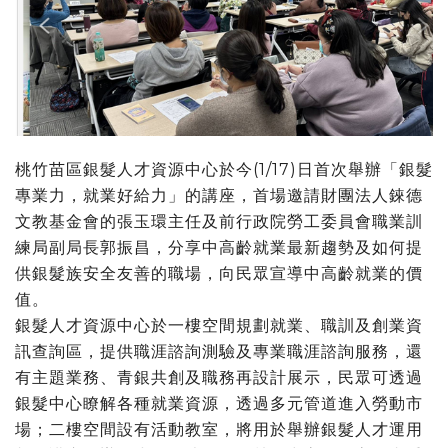
桃竹苗區銀髮人才資源中心於今(1/17)日首次舉辦「銀髮
專業力，就業好給力」的講座，首場邀請財團法人錸德
文教基金會的張玉環主任及前行政院勞工委員會職業訓
練局副局長郭振昌，分享中高齡就業最新趨勢及如何提
供銀髮族安全友善的職場，向民眾宣導中高齡就業的價
值。
銀髮人才資源中心於一樓空間規劃就業、職訓及創業資
訊查詢區，提供職涯諮詢測驗及專業職涯諮詢服務，還
有主題業務、青銀共創及職務再設計展示，民眾可透過
銀髮中心瞭解各種就業資源，透過多元管道進入勞動市
場；二樓空間設有活動教室，將用於舉辦銀髮人才運用