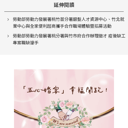
延伸閱讀
勞動部勞動力發展署桃竹苗分署銀髮人才資源中心、竹北就
業中心與全家便利超商攜手合作職場體驗暨招募活動
勞動部勞動力發展署桃分署與竹市府合作辦理徵才 疫後缺工
專案職缺搶手