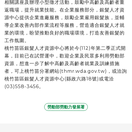
相關講座及辦理小型徵才活動，鼓勵中高齡及高齡者重
返職場，提升就業技能。在企業服務部分，銀髮人才資
源中心提供企業進廠服務，鼓勵企業雇用銀髮族，並輔
導企業改善內部作業流程等服務，營造適合銀髮人才就
業的環境，盼望推動良好的職場環境，打造友善銀髮的
工作氛圍。
桃竹苗區銀髮人才資源中心將於今(112)年第二季正式開
幕，目前已在試營運中，歡迎企業及民眾多利用勞動部
資源，想進一步了解中高齡及高齡者就業及訓練措施
者，可上桃竹苗分署網站(thmr.wda.gov.tw)，或洽詢
桃竹苗區銀髮人才資源中心(縣政六路18號)或電洽
(03)558-3456。
勞動部勞動力發展署