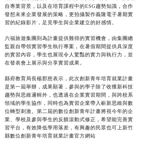
自專業背景，以及在培育課程中的ESG趨勢知識，合作
發想未來企業發展的策略，更拍攝製作義隆電子暑期實
習的紀錄影片，足見學生與企業建立的好感情。
六福旅遊集團則為計畫提供難得的實習機會，由集團總
監親自帶領實習學生執行專案，在暑假期間提供具深度
的實習內容，學生也展現令人驚豔的實力與執行力，並
在發表會上展示與分享實習成果。
縣府教育局長楊郡慈表示，此次創新青年培育就業計畫
是第一屆舉辦，成果顯著，參與的學子除了收獲新科技
趨勢與思維邏輯外，也透過在企業實習期間，與跨校系
領域的學生協作，同時也為實習企業帶入嶄新思維與數
位轉型刺激。第二屆的數位創新青年計畫將視今年的企
業、學校及參與學生的反饋滾動式修正，希望能完善實
習平台，有效降低學用落差，有興趣的民眾也可上新竹
縣數位創新青年培育就業計畫官方網站