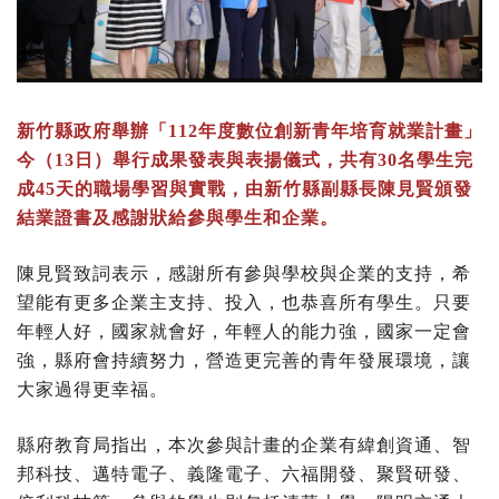
新竹縣政府舉辦「112年度數位創新青年培育就業計畫」
今（13日）舉行成果發表與表揚儀式，共有30名學生完
成45天的職場學習與實戰，由新竹縣副縣長陳見賢頒發
結業證書及感謝狀給參與學生和企業。
陳見賢致詞表示，感謝所有參與學校與企業的支持，希
望能有更多企業主支持、投入，也恭喜所有學生。只要
年輕人好，國家就會好，年輕人的能力強，國家一定會
強，縣府會持續努力，營造更完善的青年發展環境，讓
大家過得更幸福。
縣府教育局指出，本次參與計畫的企業有緯創資通、智
邦科技、邁特電子、義隆電子、六福開發、聚賢研發、