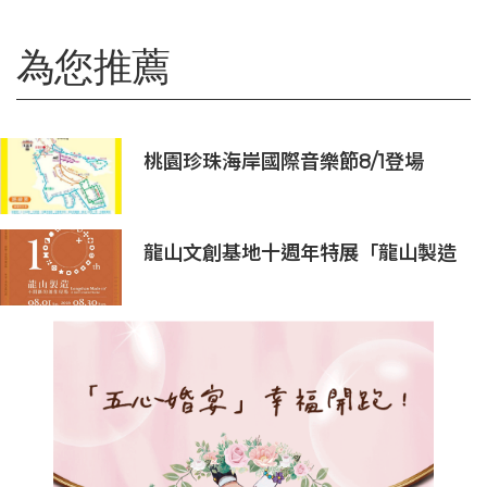
為您推薦
桃園珍珠海岸國際音樂節8/1登場
龍山文創基地十週年特展「龍山製造
10+」八月盛大展出