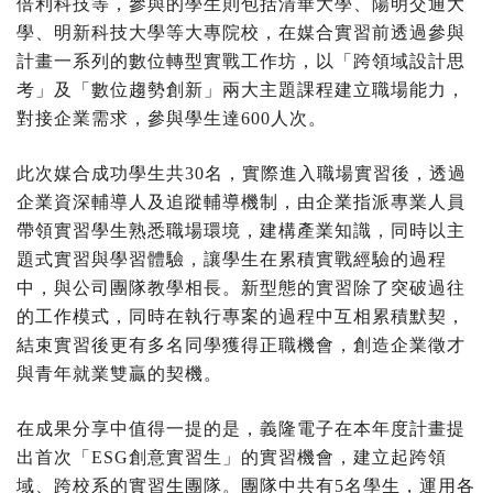
倍利科技等，參與的學生則包括清華大學、陽明交通大
學、明新科技大學等大專院校，在媒合實習前透過參與
計畫一系列的數位轉型實戰工作坊，以「跨領域設計思
考」及「數位趨勢創新」兩大主題課程建立職場能力，
對接企業需求，參與學生達600人次。
此次媒合成功學生共30名，實際進入職場實習後，透過
企業資深輔導人及追蹤輔導機制，由企業指派專業人員
帶領實習學生熟悉職場環境，建構產業知識，同時以主
題式實習與學習體驗，讓學生在累積實戰經驗的過程
中，與公司團隊教學相長。新型態的實習除了突破過往
的工作模式，同時在執行專案的過程中互相累積默契，
結束實習後更有多名同學獲得正職機會，創造企業徵才
與青年就業雙贏的契機。
在成果分享中值得一提的是，義隆電子在本年度計畫提
出首次「ESG創意實習生」的實習機會，建立起跨領
域、跨校系的實習生團隊。團隊中共有5名學生，運用各