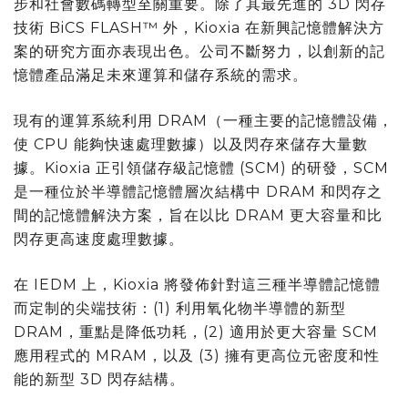
步和社會數碼轉型至關重要。除了其最先進的 3D 閃存
技術 BiCS FLASH™ 外，Kioxia 在新興記憶體解決方
案的研究方面亦表現出色。公司不斷努力，以創新的記
憶體產品滿足未來運算和儲存系統的需求。
現有的運算系統利用 DRAM（一種主要的記憶體設備，
使 CPU 能夠快速處理數據）以及閃存來儲存大量數
據。Kioxia 正引領儲存級記憶體 (SCM) 的研發，SCM
是一種位於半導體記憶體層次結構中 DRAM 和閃存之
間的記憶體解決方案，旨在以比 DRAM 更大容量和比
閃存更高速度處理數據。
在 IEDM 上，Kioxia 將發佈針對這三種半導體記憶體
而定制的尖端技術：(1) 利用氧化物半導體的新型
DRAM，重點是降低功耗，(2) 適用於更大容量 SCM
應用程式的 MRAM，以及 (3) 擁有更高位元密度和性
能的新型 3D 閃存結構。