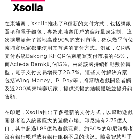
在柬埔寨，Xsolla推出了8種新的支付方式，包括網銀
選項和電子錢包，專為柬埔寨用戶的偏好量身定制。這
次擴展涵蓋了當地高達90%的支付市場，確保幾乎每位
柬埔寨玩家都能使用其首選的支付方式。例如，QR碼
支付系統Bakong KHQR佔柬埔寨支付市場的45%，
而Acleda Bamk則佔15%。由於該國持續推動數位轉
型，電子支付交易增長了28.7%。這些支付解決方案，
包括Wing Money、Pi Pay等，將幫助遊戲開發者觸
及近200萬柬埔寨玩家，提供流暢的結帳體驗並提升銷
售額。
在印尼，Xsolla推出了多種新的支付方式，以幫助遊戲
開發者進入該國龐大的遊戲市場。印尼擁有2.75億人
口，其中超過1.85億為遊戲玩家。約80%的印尼消費者
沒有銀行帳戶或有銀行服務不足的狀況。隨著智慧型手