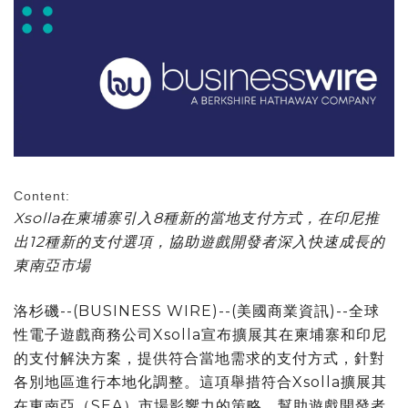
Content:
Xsolla在柬埔寨引入8種新的當地支付方式，在印尼推
出12種新的支付選項，協助遊戲開發者深入快速成長的
東南亞市場
洛杉磯--(BUSINESS WIRE)--(美國商業資訊)--全球
性電子遊戲商務公司Xsolla宣布擴展其在柬埔寨和印尼
的支付解決方案，提供符合當地需求的支付方式，針對
各別地區進行本地化調整。這項舉措符合Xsolla擴展其
在東南亞（SEA）市場影響力的策略，幫助遊戲開發者