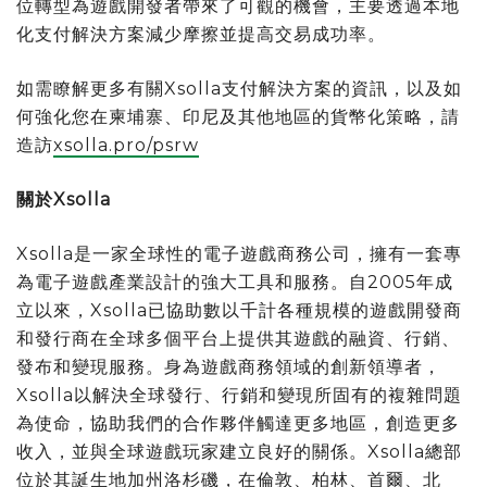
位轉型為遊戲開發者帶來了可觀的機會，主要透過本地
化支付解決方案減少摩擦並提高交易成功率。
如需瞭解更多有關Xsolla支付解決方案的資訊，以及如
何強化您在柬埔寨、印尼及其他地區的貨幣化策略，請
造訪
xsolla.pro/psrw
關於Xsolla
Xsolla是一家全球性的電子遊戲商務公司，擁有一套專
為電子遊戲產業設計的強大工具和服務。自2005年成
立以來，Xsolla已協助數以千計各種規模的遊戲開發商
和發行商在全球多個平台上提供其遊戲的融資、行銷、
發布和變現服務。身為遊戲商務領域的創新領導者，
Xsolla以解決全球發行、行銷和變現所固有的複雜問題
為使命，協助我們的合作夥伴觸達更多地區，創造更多
收入，並與全球遊戲玩家建立良好的關係。Xsolla總部
位於其誕生地加州洛杉磯，在倫敦、柏林、首爾、北