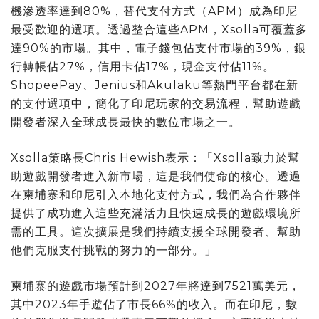
機滲透率達到80%，替代支付方式（APM）成為印尼
最受歡迎的選項。透過整合這些APM，Xsolla可覆蓋多
達90%的市場。其中，電子錢包佔支付市場的39%，銀
行轉帳佔27%，信用卡佔17%，現金支付佔11%。
ShopeePay、Jenius和Akulaku等熱門平台都在新
的支付選項中，簡化了印尼玩家的交易流程，幫助遊戲
開發者深入全球成長最快的數位市場之一。
Xsolla策略長Chris Hewish表示：「Xsolla致力於幫
助遊戲開發者進入新市場，這是我們使命的核心。透過
在柬埔寨和印尼引入本地化支付方式，我們為合作夥伴
提供了成功進入這些充滿活力且快速成長的遊戲環境所
需的工具。這次擴展是我們持續支援全球開發者、幫助
他們克服支付挑戰的努力的一部分。」
柬埔寨的遊戲市場預計到2027年將達到7521萬美元，
其中2023年手遊佔了市長66%的收入。而在印尼，數