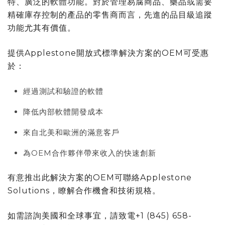
特、廣泛的軟體功能。對於管理易腐商品、藥品或需要
精確庫存控制的產品的零售商而言，先進的品目級追蹤
功能尤其有價值。
提供Applestone開放式標準解決方案的OEM可受惠
於：
經過測試和驗證的軟體
降低內部軟體開發成本
來自北美和歐洲的滿意客戶
為OEM合作夥伴帶來收入的快速創新
有意推出此解決方案的OEM可聯絡Applestone
Solutions，瞭解合作機會和技術規格。
如需諮詢美國和全球事宜，請致電+1 (845) 658-