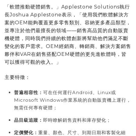
「軟體推動硬體銷售。」Applestone Solutions執行
長Joshua Applestone表示，「使用我們軟體解決方
案的OEM能夠覆蓋更多零售類別、容納更多產品類型，
並專注於他們最擅長的領域——銷售高品質的自動販賣
機硬體，同時我們持續的軟體創新將幫助他們滿足不斷
變化的客戶需求。OEM經銷商、轉銷商、解決方案銷售
夥伴和VAR在銷售搭配OEM硬體的更先進軟體時，皆
可以獲得可觀的收入。」
主要特徵：
普遍相容性：
可在任何運行Android、Linux或
Microsoft Windows作業系統的自動販賣機上運行，
無需任何專有硬體；
品目級追蹤：
即時瞭解銷售資料和庫存變化；
定價變化：
重量、顏色、尺寸、到期日期和客製化細