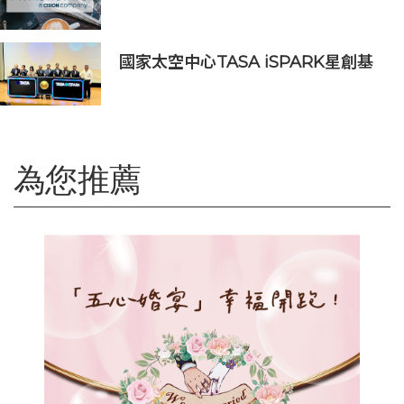
2026年上半年業績
國家太空中心TASA iSPARK星創基
地落腳竹市 高虹安市長：打造太空產
業創新聚落
為您推薦