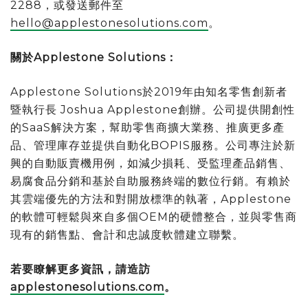
2288，或發送郵件至
hello@applestonesolutions.com
。
關於Applestone Solutions：
Applestone Solutions於2019年由知名零售創新者
暨執行長 Joshua Applestone創辦。公司提供開創性
的SaaS解決方案，幫助零售商擴大業務、推廣更多產
品、管理庫存並提供自動化BOPIS服務。公司專注於新
興的自動販賣機用例，如減少損耗、受監理產品銷售、
易腐食品分銷和基於自助服務終端的數位行銷。有賴於
其雲端優先的方法和對開放標準的執著，Applestone
的軟體可輕鬆與來自多個OEM的硬體整合，並與零售商
現有的銷售點、會計和忠誠度軟體建立聯繫。
若要瞭解更多資訊，請造訪
applestonesolutions.com
。