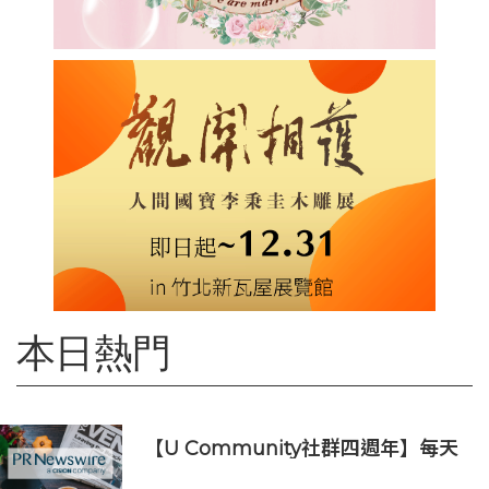
本日熱門
【U Community社群四週年】每天
陪您倒數聖誕